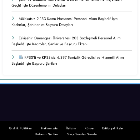
Geçti! İşte Düzenlemenin Detayları
Mülakatsız 2.133 Kamu Hastanesi Personel Alımı Başladı! İşte
Kadrolar, Şehirler ve Başvuru Detayları
Eskişehir Osmangazi Üniversitesi 203 Sözleşmeli Personel Alımı
Başladı! İşte Kadrolar, Şartlar ve Başvuru Ekranı
KPSS’li ve KPSS’siz 4.397 Temizlik Görevlisi ve Hizmetli Alımı
Başladı! İşte Başvuru Şartları
Gizlilik Politikası
Hakkımızda
İletişim
Künye
Editoryal İlkeler
Kullanım Şartları
Sıkça Sorulan Sorular