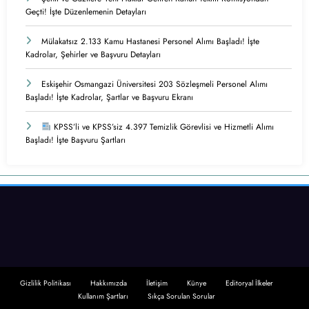
Geçti! İşte Düzenlemenin Detayları
Mülakatsız 2.133 Kamu Hastanesi Personel Alımı Başladı! İşte
Kadrolar, Şehirler ve Başvuru Detayları
Eskişehir Osmangazi Üniversitesi 203 Sözleşmeli Personel Alımı
Başladı! İşte Kadrolar, Şartlar ve Başvuru Ekranı
KPSS’li ve KPSS’siz 4.397 Temizlik Görevlisi ve Hizmetli Alımı
Başladı! İşte Başvuru Şartları
Gizlilik Politikası
Hakkımızda
İletişim
Künye
Editoryal İlkeler
Kullanım Şartları
Sıkça Sorulan Sorular