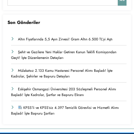
Son Gönderiler
Altın Fiyatlarında 5,5 Ayın Zirvesi! Gram Altın 6.500 TL’yi Aştı
Şehit ve Gazilere Yeni Haklar Getiren Kanun Teklifi Komisyondan
Geçti! İşte Düzenlemenin Detayları
Mülakatsız 2.133 Kamu Hastanesi Personel Alımı Başladı! İşte
Kadrolar, Şehirler ve Başvuru Detayları
Eskişehir Osmangazi Üniversitesi 203 Sözleşmeli Personel Alımı
Başladı! İşte Kadrolar, Şartlar ve Başvuru Ekranı
KPSS’li ve KPSS’siz 4.397 Temizlik Görevlisi ve Hizmetli Alımı
Başladı! İşte Başvuru Şartları