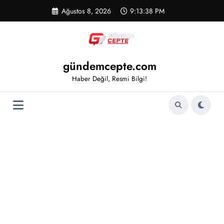
İçeriğe
Ağustos 8, 2026
9:13:38 PM
atla
gündemcepte.com
Haber Değil, Resmi Bilgi!