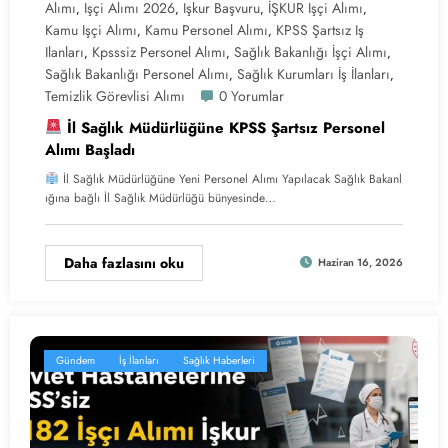
Alımı
Işçi Alımı 2026
Işkur Başvuru
İŞKUR Işçi Alımı
,
,
,
,
Kamu Işçi Alımı
Kamu Personel Alımı
KPSS Şartsız Iş
,
,
Ilanları
Kpsssiz Personel Alımı
Sağlık Bakanlığı İşçi Alımı
,
,
,
Sağlık Bakanlığı Personel Alımı
Sağlık Kurumları İş İlanları
,
,
Temizlik Görevlisi Alımı
0 Yorumlar
İl Sağlık Müdürlüğüne KPSS Şartsız Personel
Alımı Başladı
İl Sağlık Müdürlüğüne Yeni Personel Alımı Yapılacak Sağlık Bakanl
ığına bağlı İl Sağlık Müdürlüğü bünyesinde…
Daha fazlasını oku
Haziran 16, 2026
Gündem
İş İlanları
Sağlık Haberleri