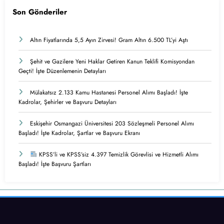
Son Gönderiler
Altın Fiyatlarında 5,5 Ayın Zirvesi! Gram Altın 6.500 TL’yi Aştı
Şehit ve Gazilere Yeni Haklar Getiren Kanun Teklifi Komisyondan
Geçti! İşte Düzenlemenin Detayları
Mülakatsız 2.133 Kamu Hastanesi Personel Alımı Başladı! İşte
Kadrolar, Şehirler ve Başvuru Detayları
Eskişehir Osmangazi Üniversitesi 203 Sözleşmeli Personel Alımı
Başladı! İşte Kadrolar, Şartlar ve Başvuru Ekranı
KPSS’li ve KPSS’siz 4.397 Temizlik Görevlisi ve Hizmetli Alımı
Başladı! İşte Başvuru Şartları