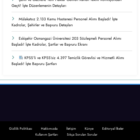
Geçti! İşte Düzenlemenin Detayları
Mülakatsız 2.133 Kamu Hastanesi Personel Alımı Başladı! İşte
Kadrolar, Şehirler ve Başvuru Detayları
Eskişehir Osmangazi Üniversitesi 203 Sözleşmeli Personel Alımı
Başladı! İşte Kadrolar, Şartlar ve Başvuru Ekranı
KPSS’li ve KPSS’siz 4.397 Temizlik Görevlisi ve Hizmetli Alımı
Başladı! İşte Başvuru Şartları
Gizlilik Politikası
Hakkımızda
İletişim
Künye
Editoryal İlkeler
Kullanım Şartları
Sıkça Sorulan Sorular