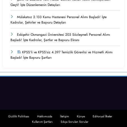
Geçti! İşte Düzenlemenin Detayları
Mülakatsız 2.133 Kamu Hastanesi Personel Alımı Başladı! İşte
Kadrolar, Şehirler ve Başvuru Detayları
Eskişehir Osmangazi Üniversitesi 203 Sözleşmeli Personel Alımı
Başladı! İşte Kadrolar, Şartlar ve Başvuru Ekranı
KPSS’li ve KPSS’siz 4.397 Temizlik Görevlisi ve Hizmetli Alımı
Başladı! İşte Başvuru Şartları
Gizlilik Politikası
Hakkımızda
İletişim
Künye
Editoryal İlkeler
Kullanım Şartları
Sıkça Sorulan Sorular