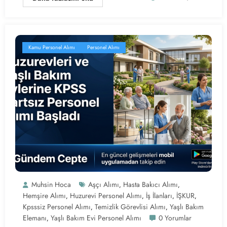
Kamu Personel Alımı
Personel Alımı
Muhsin Hoca
Aşçı Alımı
Hasta Bakıcı Alımı
,
,
Hemşire Alımı
Huzurevi Personel Alımı
İş İlanları
İŞKUR
,
,
,
,
Kpsssiz Personel Alımı
Temizlik Görevlisi Alımı
Yaşlı Bakım
,
,
Elemanı
Yaşlı Bakım Evi Personel Alımı
0 Yorumlar
,