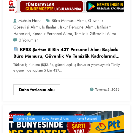
Muhsin Hoca
Büro Memuru Alımı
Güvenlik
,
Görevlisi Alımı
İş İlanları
Iskur Personel Alımı
İstihdam
,
,
,
Haberleri
Kpsssiz Personel Alımı
Temizlik Görevlisi Alımı
,
,
0 Yorumlar
KPSS Şartsız 5 Bin 437 Personel Alımı Başladı:
Büro Memuru, Güvenlik Ve Temizlik Kadrolarında
İstihdam
Türkiye İş Kurumu (İŞKUR), güncel açık iş ilanlarını yayımlayarak Türkiy
e genelinde toplam 5 bin 437…
Daha fazlasını oku
Temmuz 2, 2026
Kamu Alımları
Kamu Personel Alımı
Kamu Personeli