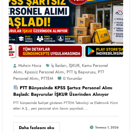
Muhsin Hoca
İş İlanları
İŞKUR
Kamu Personel
,
,
Alımı
Kpsssiz Personel Alımı
PTT Iş Başvurusu
PTT
,
,
,
Personel Alımı
PTTEM
0 Yorumlar
,
PTT Bünyesinde KPSS Şartsız Personel Alımı
Başladı: Başvurular İŞKUR Üzerinden Alınıyor
PTT bünyesinde faaliyet gösteren PTTEM Teknoloji ve Elektronik Hizm
etleri A.Ş., yeni personel alım ilanını yayımladı.…
Daha fazlasını oku
Temmuz 1, 2026