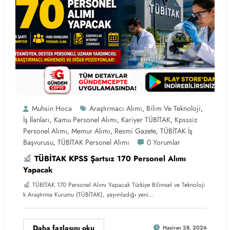
Muhsin Hoca
Araştırmacı Alımı
Bilim Ve Teknoloji
,
,
İş İlanları
Kamu Personel Alımı
Kariyer TÜBİTAK
Kpsssiz
,
,
,
Personel Alımı
Memur Alımı
Resmi Gazete
TÜBİTAK İş
,
,
,
Başvurusu
TÜBİTAK Personel Alımı
0 Yorumlar
,
TÜBİTAK KPSS Şartsız 170 Personel Alımı
Yapacak
TÜBİTAK 170 Personel Alımı Yapacak Türkiye Bilimsel ve Teknoloji
k Araştırma Kurumu (TÜBİTAK), yayımladığı yeni…
Daha fazlasını oku
Haziran 28, 2026