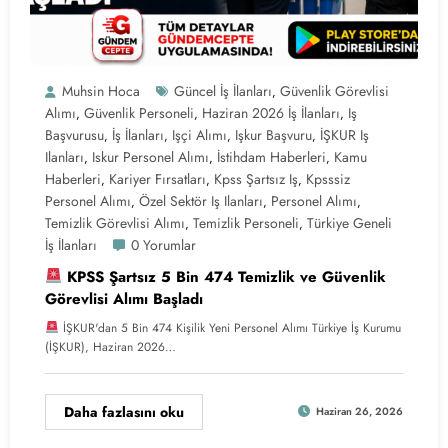
Muhsin Hoca
Güncel İş İlanları
Güvenlik Görevlisi
,
Alımı
Güvenlik Personeli
Haziran 2026 İş İlanları
Iş
,
,
,
Başvurusu
İş İlanları
Işçi Alımı
Işkur Başvuru
İŞKUR Iş
,
,
,
,
Ilanları
Iskur Personel Alımı
İstihdam Haberleri
Kamu
,
,
,
Haberleri
Kariyer Fırsatları
Kpss Şartsız Iş
Kpsssiz
,
,
,
Personel Alımı
Özel Sektör Iş Ilanları
Personel Alımı
,
,
,
Temizlik Görevlisi Alımı
Temizlik Personeli
Türkiye Geneli
,
,
İş İlanları
0 Yorumlar
KPSS Şartsız 5 Bin 474 Temizlik ve Güvenlik
Görevlisi Alımı Başladı
İŞKUR'dan 5 Bin 474 Kişilik Yeni Personel Alımı Türkiye İş Kurumu
(İŞKUR), Haziran 2026…
Daha fazlasını oku
Haziran 26, 2026