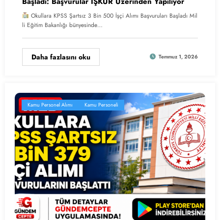
Başladı: Başvurular İŞKUR Üzerinden Yapılıyor
Okullara KPSS Şartsız 3 Bin 500 İşçi Alımı Başvuruları Başladı Mil
li Eğitim Bakanlığı bünyesinde…
Daha fazlasını oku
Temmuz 1, 2026
Kamu Personel Alımı
Kamu Personeli