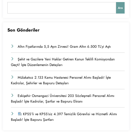
Ara
Son Gönderiler
Altın Fiyatlarında 5,5 Ayın Zirvesi! Gram Altın 6.500 TL’yi Aştı
Şehit ve Gazilere Yeni Haklar Getiren Kanun Teklifi Komisyondan
Geçti! İşte Düzenlemenin Detayları
Mülakatsız 2.133 Kamu Hastanesi Personel Alımı Başladı! İşte
Kadrolar, Şehirler ve Başvuru Detayları
Eskişehir Osmangazi Üniversitesi 203 Sözleşmeli Personel Alımı
Başladı! İşte Kadrolar, Şartlar ve Başvuru Ekranı
KPSS’li ve KPSS’siz 4.397 Temizlik Görevlisi ve Hizmetli Alımı
Başladı! İşte Başvuru Şartları