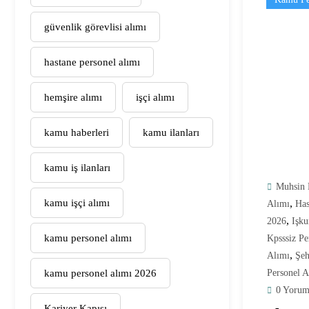
güvenlik görevlisi alımı
hastane personel alımı
hemşire alımı
işçi alımı
kamu haberleri
kamu ilanları
kamu iş ilanları
Muhsin 
kamu işçi alımı
,
Alımı
Has
,
2026
Işku
kamu personel alımı
Kpsssiz Pe
,
Alımı
Şeh
kamu personel alımı 2026
Personel A
0 Yorum
Kariyer Kapısı