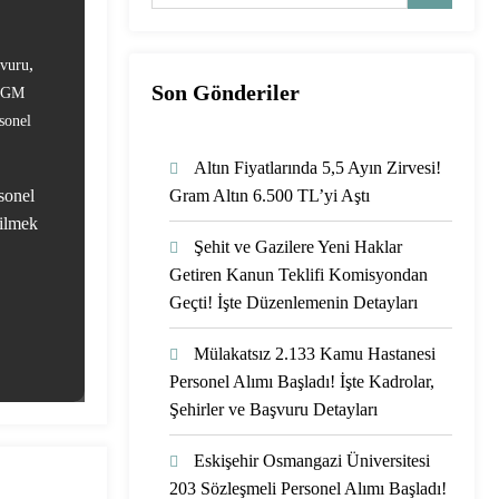
,
şvuru
Son Gönderiler
OGM
sonel
Altın Fiyatlarında 5,5 Ayın Zirvesi!
sonel
Gram Altın 6.500 TL’yi Aştı
rilmek
Şehit ve Gazilere Yeni Haklar
Getiren Kanun Teklifi Komisyondan
Geçti! İşte Düzenlemenin Detayları
Mülakatsız 2.133 Kamu Hastanesi
Personel Alımı Başladı! İşte Kadrolar,
Şehirler ve Başvuru Detayları
Eskişehir Osmangazi Üniversitesi
203 Sözleşmeli Personel Alımı Başladı!