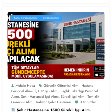
Kamu Personel Alımı
Personel Alımı
Muhsin Hoca
Güvenlik Görevlisi Alımı
Hastane
,
Personel Alımı
İŞKUR Işçi Alımı
Sağlık Bakanlığı Personel
,
,
Alımı
Şehir Hastanesi Işçi Alımı
Sürekli Işçi Alımı
Temizlik
,
,
,
Görevlisi Alımı
Trabzon Şehir Hastanesi
0 Yorumlar
,
Şehir Hastanesine 1500 Sürekli İşçi Alımı