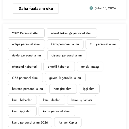
Daha fazlasını oku
Şubat 13, 2026
2026 Personel Alımı
adalet bakanlığı personel alımı
adliye personel alımı
büro personeli alımı
CTE personel alımı
devlet personel alımı
diyanet personel alımı
ekonomi haberleri
emekli haberleri
emekli maaşı
GSB personel alımı
güvenlik görevlisi alımı
hastane personel alımı
hemşire alımı
işçi alımı
kamu haberleri
kamu ilanları
kamu iş ilanları
kamu işçi alımı
kamu personel alımı
kamu personel alımı 2026
Kariyer Kapısı