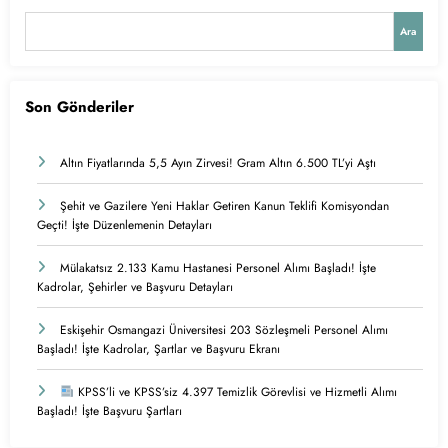
Ara
Son Gönderiler
Altın Fiyatlarında 5,5 Ayın Zirvesi! Gram Altın 6.500 TL’yi Aştı
Şehit ve Gazilere Yeni Haklar Getiren Kanun Teklifi Komisyondan
Geçti! İşte Düzenlemenin Detayları
Mülakatsız 2.133 Kamu Hastanesi Personel Alımı Başladı! İşte
Kadrolar, Şehirler ve Başvuru Detayları
Eskişehir Osmangazi Üniversitesi 203 Sözleşmeli Personel Alımı
Başladı! İşte Kadrolar, Şartlar ve Başvuru Ekranı
KPSS’li ve KPSS’siz 4.397 Temizlik Görevlisi ve Hizmetli Alımı
Başladı! İşte Başvuru Şartları