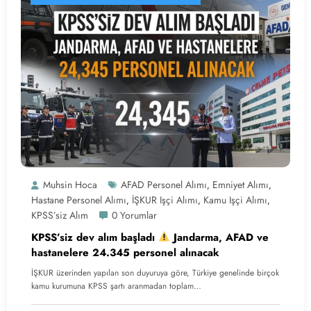
Muhsin Hoca
AFAD Personel Alımı
Emniyet Alımı
,
,
Hastane Personel Alımı
İŞKUR Işçi Alımı
Kamu Işçi Alımı
,
,
,
KPSS’siz Alım
0 Yorumlar
KPSS’siz dev alım başladı
Jandarma, AFAD ve
hastanelere 24.345 personel alınacak
İŞKUR üzerinden yapılan son duyuruya göre, Türkiye genelinde birçok
kamu kurumuna KPSS şartı aranmadan toplam…