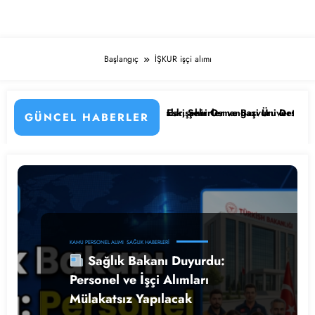
Başlangıç
İŞKUR işçi alımı
ladı! İşte Kadrolar, Şehirler ve Başvuru Detayları
Eskişehir Osmangazi Üniversitesi 203 Sözleşmeli Person
GÜNCEL HABERLER
KAMU PERSONEL ALIMI
SAĞLIK HABERLERI
Sağlık Bakanı Duyurdu:
Personel ve İşçi Alımları
Mülakatsız Yapılacak