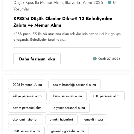
Düşük Kpss Ile Memur Alımı
Itfaiye Eri Alımı 2026
0
,
Yorumlar
KPSS’si Düşük Olanlar Dikkat! 12 Belediyeden
Zabıta ve Memur Alımı
KPSS puanı 55 ile 60 arasında olan adaylar için sevindirici bir gelişm
e yaşandı. Belediyeler tarafından…
Daha fazlasını oku
Ocak 27, 2026
2026 Personel Alımı
adalet bakanlığı personel alımı
adliye personel alımı
büro personeli alımı
CTE personel alımı
devlet personel alımı
diyanet personel alımı
ekonomi haberleri
emekli haberleri
emekli maaşı
GSB personel alımı
güvenlik görevlisi alımı