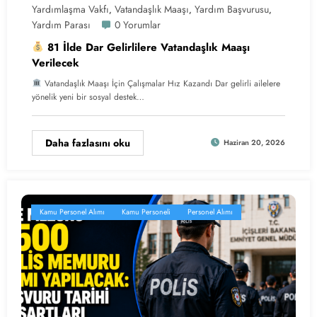
Yardımlaşma Vakfı
Vatandaşlık Maaşı
Yardım Başvurusu
,
,
,
Yardım Parası
0 Yorumlar
81 İlde Dar Gelirlilere Vatandaşlık Maaşı
Verilecek
Vatandaşlık Maaşı İçin Çalışmalar Hız Kazandı Dar gelirli ailelere
yönelik yeni bir sosyal destek…
Daha fazlasını oku
Haziran 20, 2026
Kamu Personel Alımı
Kamu Personeli
Personel Alımı