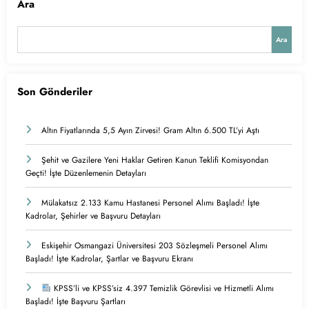
Ara
Ara
Son Gönderiler
Altın Fiyatlarında 5,5 Ayın Zirvesi! Gram Altın 6.500 TL’yi Aştı
Şehit ve Gazilere Yeni Haklar Getiren Kanun Teklifi Komisyondan
Geçti! İşte Düzenlemenin Detayları
Mülakatsız 2.133 Kamu Hastanesi Personel Alımı Başladı! İşte
Kadrolar, Şehirler ve Başvuru Detayları
Eskişehir Osmangazi Üniversitesi 203 Sözleşmeli Personel Alımı
Başladı! İşte Kadrolar, Şartlar ve Başvuru Ekranı
KPSS’li ve KPSS’siz 4.397 Temizlik Görevlisi ve Hizmetli Alımı
Başladı! İşte Başvuru Şartları