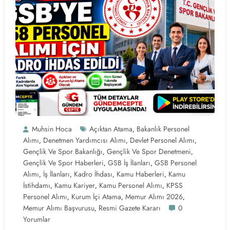
Muhsin Hoca
Açıktan Atama
Bakanlık Personel
,
Alımı
Denetmen Yardımcısı Alımı
Devlet Personel Alımı
,
,
,
Gençlik Ve Spor Bakanlığı
Gençlik Ve Spor Denetmeni
,
,
Gençlik Ve Spor Haberleri
GSB İş İlanları
GSB Personel
,
,
Alımı
İş İlanları
Kadro İhdası
Kamu Haberleri
Kamu
,
,
,
,
İstihdamı
Kamu Kariyer
Kamu Personel Alımı
KPSS
,
,
,
Personel Alımı
Kurum İçi Atama
Memur Alımı 2026
,
,
,
Memur Alımı Başvurusu
Resmi Gazete Kararı
0
,
Yorumlar