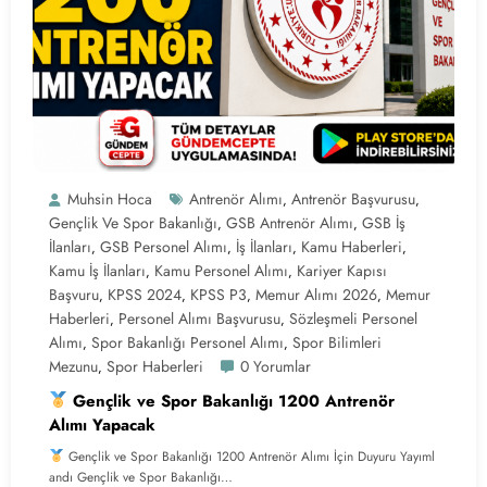
Muhsin Hoca
Antrenör Alımı
Antrenör Başvurusu
,
,
Gençlik Ve Spor Bakanlığı
GSB Antrenör Alımı
GSB İş
,
,
İlanları
GSB Personel Alımı
İş İlanları
Kamu Haberleri
,
,
,
,
Kamu İş İlanları
Kamu Personel Alımı
Kariyer Kapısı
,
,
Başvuru
KPSS 2024
KPSS P3
Memur Alımı 2026
Memur
,
,
,
,
Haberleri
Personel Alımı Başvurusu
Sözleşmeli Personel
,
,
Alımı
Spor Bakanlığı Personel Alımı
Spor Bilimleri
,
,
Mezunu
Spor Haberleri
0 Yorumlar
,
Gençlik ve Spor Bakanlığı 1200 Antrenör
Alımı Yapacak
Gençlik ve Spor Bakanlığı 1200 Antrenör Alımı İçin Duyuru Yayıml
andı Gençlik ve Spor Bakanlığı…