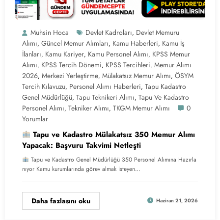
Muhsin Hoca
Devlet Kadroları
Devlet Memuru
,
Alımı
Güncel Memur Alımları
Kamu Haberleri
Kamu İş
,
,
,
İlanları
Kamu Kariyer
Kamu Personel Alımı
KPSS Memur
,
,
,
Alımı
KPSS Tercih Dönemi
KPSS Tercihleri
Memur Alımı
,
,
,
2026
Merkezi Yerleştirme
Mülakatsız Memur Alımı
ÖSYM
,
,
,
Tercih Kılavuzu
Personel Alımı Haberleri
Tapu Kadastro
,
,
Genel Müdürlüğü
Tapu Teknikeri Alımı
Tapu Ve Kadastro
,
,
Personel Alımı
Tekniker Alımı
TKGM Memur Alımı
0
,
,
Yorumlar
Tapu ve Kadastro Mülakatsız 350 Memur Alımı
Yapacak: Başvuru Takvimi Netleşti
Tapu ve Kadastro Genel Müdürlüğü 350 Personel Alımına Hazırla
nıyor Kamu kurumlarında görev almak isteyen…
Daha fazlasını oku
Haziran 21, 2026