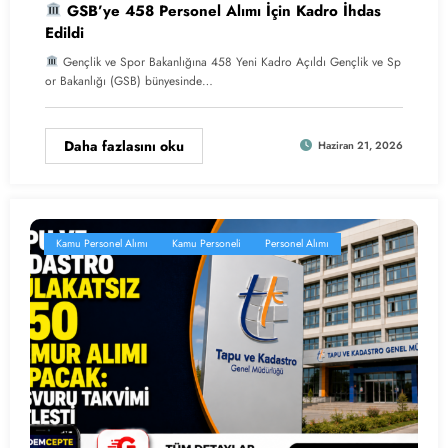
GSB’ye 458 Personel Alımı İçin Kadro İhdas
Edildi
Gençlik ve Spor Bakanlığına 458 Yeni Kadro Açıldı Gençlik ve Sp
or Bakanlığı (GSB) bünyesinde…
Daha fazlasını oku
Haziran 21, 2026
Kamu Personel Alımı
Kamu Personeli
Personel Alımı