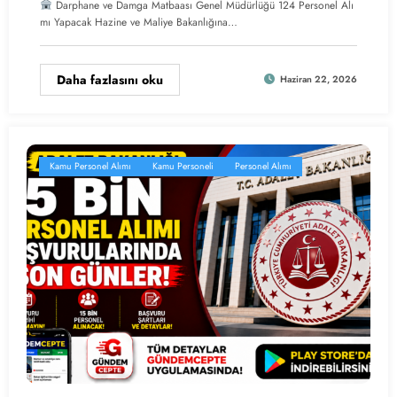
Darphane ve Damga Matbaası Genel Müdürlüğü 124 Personel Alı
mı Yapacak Hazine ve Maliye Bakanlığına…
Daha fazlasını oku
Haziran 22, 2026
Kamu Personel Alımı
Kamu Personeli
Personel Alımı