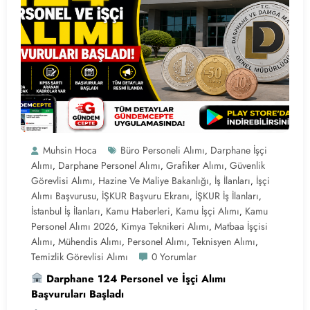
Muhsin Hoca
Büro Personeli Alımı
Darphane İşçi
,
Alımı
Darphane Personel Alımı
Grafiker Alımı
Güvenlik
,
,
,
Görevlisi Alımı
Hazine Ve Maliye Bakanlığı
İş İlanları
İşçi
,
,
,
Alımı Başvurusu
İŞKUR Başvuru Ekranı
İŞKUR İş İlanları
,
,
,
İstanbul İş İlanları
Kamu Haberleri
Kamu İşçi Alımı
Kamu
,
,
,
Personel Alımı 2026
Kimya Teknikeri Alımı
Matbaa İşçisi
,
,
Alımı
Mühendis Alımı
Personel Alımı
Teknisyen Alımı
,
,
,
,
Temizlik Görevlisi Alımı
0 Yorumlar
Darphane 124 Personel ve İşçi Alımı
Başvuruları Başladı