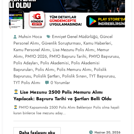
Muhsin Hoca
Emniyet Genel Müdürlüğü
Güncel
,
Personel Alımı
Güvenlik Soruşturması
Kamu Haberleri
,
,
,
Kamu Personel Alımı
Lise Mezunu Polis Alımı
Memur
,
,
Alımı
PMYO 2026
PMYO Başvuru Tarihi
PMYO Başvurusu
,
,
,
,
Polis Adayları
Polis Akademisi
Polis Akademisi
,
,
Başvuruları
Polis Alımı
Polis Memuru Alımı
Polislik
,
,
,
Başvurusu
Polislik Şartları
Polislik Sınavı
TYT Başvurusu
,
,
,
,
TYT Polis Alımı
0 Yorumlar
Lise Mezunu 2500 Polis Memuru Alımı
Yapılacak: Başvuru Tarihi ve Şartları Belli Oldu
PMYO Kapsamında 2500 Polis Alımı Bekleniyor Polis olma hayali
kuran binlerce lise mezunu aday…
Daha fazlasını oku
Haziran 20, 2026