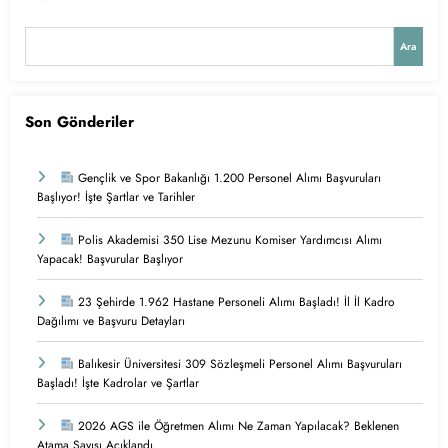
Ara
Son Gönderiler
Gençlik ve Spor Bakanlığı 1.200 Personel Alımı Başvuruları
Başlıyor! İşte Şartlar ve Tarihler
Polis Akademisi 350 Lise Mezunu Komiser Yardımcısı Alımı
Yapacak! Başvurular Başlıyor
23 Şehirde 1.962 Hastane Personeli Alımı Başladı! İl İl Kadro
Dağılımı ve Başvuru Detayları
Balıkesir Üniversitesi 309 Sözleşmeli Personel Alımı Başvuruları
Başladı! İşte Kadrolar ve Şartlar
2026 AGS ile Öğretmen Alımı Ne Zaman Yapılacak? Beklenen
Atama Sayısı Açıklandı