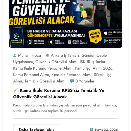
Muhsin Hoca
Ankara Iş Ilanları
GündemCepte
,
Uygulaması
Güvenlik Görevlisi Alımı
İŞKUR Iş Ilanları
,
,
,
Kamu İhale Kurumu Personel Alımı
Kamu Işçi Alımı 2026
,
,
Kamu Personel Alımı
Kpss’siz Personel Alımı
Sürekli Işçi
,
,
Alımı
Temizlik Görevlisi Alımı
0 Yorumlar
,
Kamu İhale Kurumu KPSS’siz Temizlik Ve
Güvenlik Görevlisi Alacak
Kamu İhale Kurumu tarafından yayımlanan yeni personel alım ilanında,
sürekli işçi kadrosunda toplam 10 personel…
Daha fazlasını oku
Mayıs 22, 2026