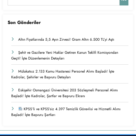
Son Gönderiler
Altın Fiyatlarında 5,5 Ayın Zirvesi! Gram Altın 6.500 TL’yi Aştı
Şehit ve Gazilere Yeni Haklar Getiren Kanun Teklifi Komisyondan
Geçti! İşte Düzenlemenin Detayları
Mülakatsız 2.133 Kamu Hastanesi Personel Alımı Başladı! İşte
Kadrolar, Şehirler ve Başvuru Detayları
Eskişehir Osmangazi Üniversitesi 203 Sözleşmeli Personel Alımı
Başladı! İşte Kadrolar, Şartlar ve Başvuru Ekranı
KPSS’li ve KPSS’siz 4.397 Temizlik Görevlisi ve Hizmetli Alımı
Başladı! İşte Başvuru Şartları