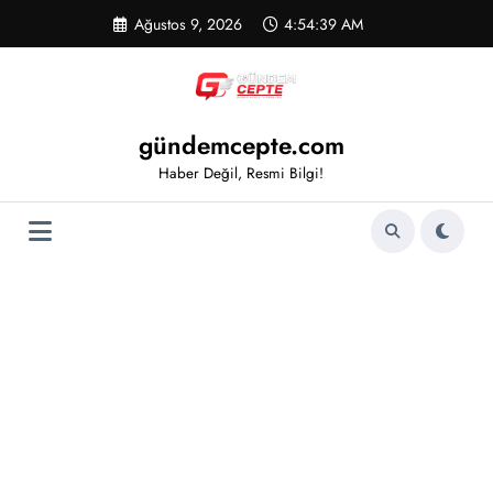
İçeriğe
Ağustos 9, 2026
4:54:39 AM
atla
gündemcepte.com
Haber Değil, Resmi Bilgi!