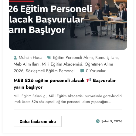
Muhsin Hoca
Eğitim Personeli Alımı
Kamu Iş Ilanı
,
,
Meb Alım Ilanı
Milli Eğitim Akademisi
Öğretmen Alımı
,
,
2026
Sözleşmeli Eğitim Personeli
0 Yorumlar
,
MEB 826 eğitim personeli alacak
Başvurular
yarın başlıyor
Milli Eğitim Bakanlığı, Millî Eğitim Akademisi bünyesinde görevlendiri
lmek üzere 826 sözleşmeli eğitim personeli alımı yapacağını…
Daha fazlasını oku
Şubat 9, 2026