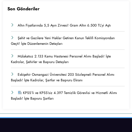
Son Gönderiler
Altın Fiyatlarında 5,5 Ayın Zirvesi! Gram Altın 6.500 TL’yi Aştı
Şehit ve Gazilere Yeni Haklar Getiren Kanun Teklifi Komisyondan
Geçti! İşte Düzenlemenin Detayları
Mülakatsız 2.133 Kamu Hastanesi Personel Alımı Başladı! İşte
Kadrolar, Şehirler ve Başvuru Detayları
Eskişehir Osmangazi Üniversitesi 203 Sözleşmeli Personel Alımı
Başladı! İşte Kadrolar, Şartlar ve Başvuru Ekranı
KPSS’li ve KPSS’siz 4.397 Temizlik Görevlisi ve Hizmetli Alımı
Başladı! İşte Başvuru Şartları