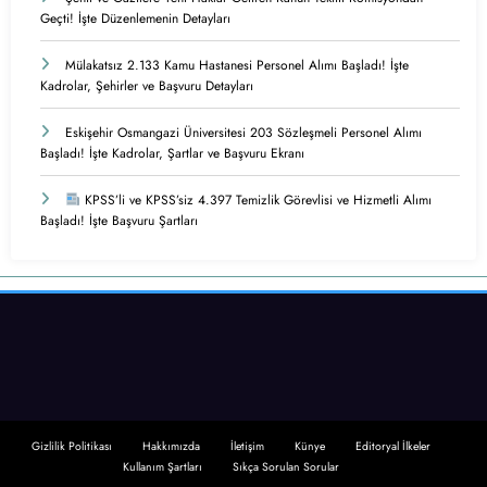
Geçti! İşte Düzenlemenin Detayları
Mülakatsız 2.133 Kamu Hastanesi Personel Alımı Başladı! İşte
Kadrolar, Şehirler ve Başvuru Detayları
Eskişehir Osmangazi Üniversitesi 203 Sözleşmeli Personel Alımı
Başladı! İşte Kadrolar, Şartlar ve Başvuru Ekranı
KPSS’li ve KPSS’siz 4.397 Temizlik Görevlisi ve Hizmetli Alımı
Başladı! İşte Başvuru Şartları
Gizlilik Politikası
Hakkımızda
İletişim
Künye
Editoryal İlkeler
Kullanım Şartları
Sıkça Sorulan Sorular