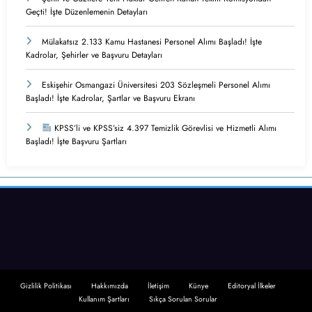
Geçti! İşte Düzenlemenin Detayları
Mülakatsız 2.133 Kamu Hastanesi Personel Alımı Başladı! İşte
Kadrolar, Şehirler ve Başvuru Detayları
Eskişehir Osmangazi Üniversitesi 203 Sözleşmeli Personel Alımı
Başladı! İşte Kadrolar, Şartlar ve Başvuru Ekranı
KPSS’li ve KPSS’siz 4.397 Temizlik Görevlisi ve Hizmetli Alımı
Başladı! İşte Başvuru Şartları
Gizlilik Politikası
Hakkımızda
İletişim
Künye
Editoryal İlkeler
Kullanım Şartları
Sıkça Sorulan Sorular