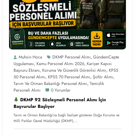
Muhsin Hoca
DKMP Personel Alımı
GündemCepte
,
Uygulaması
Kamu Personel Alımı 2026
Kariyer Kapısı
,
,
Başvuru Ekranı
Koruma Ve Güvenlik Görevlisi Alımı
KPSS
,
,
50 Personel Alımı
KPSS 70 Personel Alımı
Şoför Alımı
,
,
,
Tarım Ve Orman Bakanlığı Personel Alımı
Temizlik
,
Personeli Alımı
0 Yorumlar
DKMP 92 Sözleşmeli Personel Alımı İçin
Başvurular Başlıyor
Tarım ve Orman Bakanlığı’na bağlı faaliyet gösteren Doğa Koruma ve
Milli Parklar Genel Müdürlüğü (DKMP),…