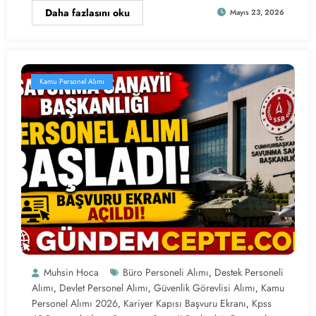
Daha fazlasını oku
Mayıs 23, 2026
Kamu Personel Alımı
Muhsin Hoca
Büro Personeli Alımı
Destek Personeli
,
Alımı
Devlet Personel Alımı
Güvenlik Görevlisi Alımı
Kamu
,
,
,
Personel Alımı 2026
Kariyer Kapısı Başvuru Ekranı
Kpss
,
,