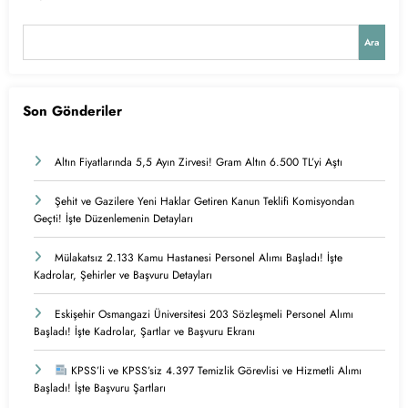
Ara
Son Gönderiler
Altın Fiyatlarında 5,5 Ayın Zirvesi! Gram Altın 6.500 TL’yi Aştı
Şehit ve Gazilere Yeni Haklar Getiren Kanun Teklifi Komisyondan
Geçti! İşte Düzenlemenin Detayları
Mülakatsız 2.133 Kamu Hastanesi Personel Alımı Başladı! İşte
Kadrolar, Şehirler ve Başvuru Detayları
Eskişehir Osmangazi Üniversitesi 203 Sözleşmeli Personel Alımı
Başladı! İşte Kadrolar, Şartlar ve Başvuru Ekranı
KPSS’li ve KPSS’siz 4.397 Temizlik Görevlisi ve Hizmetli Alımı
Başladı! İşte Başvuru Şartları