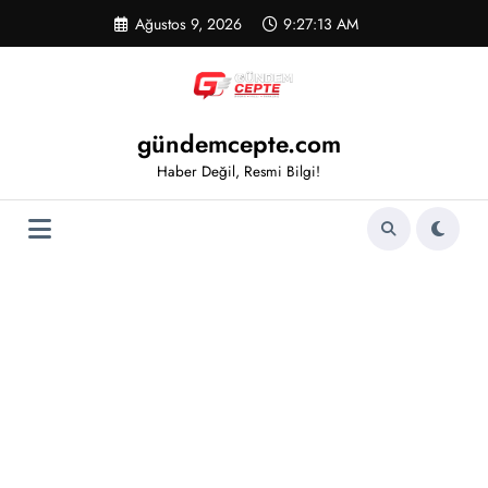
İçeriğe
Ağustos 9, 2026
9:27:13 AM
atla
gündemcepte.com
Haber Değil, Resmi Bilgi!