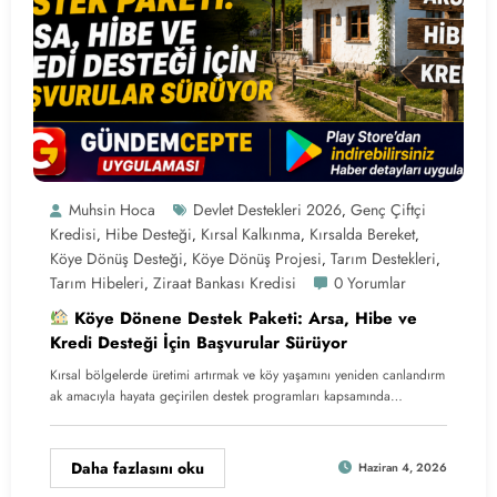
Muhsin Hoca
Devlet Destekleri 2026
Genç Çiftçi
,
Kredisi
Hibe Desteği
Kırsal Kalkınma
Kırsalda Bereket
,
,
,
,
Köye Dönüş Desteği
Köye Dönüş Projesi
Tarım Destekleri
,
,
,
Tarım Hibeleri
Ziraat Bankası Kredisi
0 Yorumlar
,
Köye Dönene Destek Paketi: Arsa, Hibe ve
Kredi Desteği İçin Başvurular Sürüyor
Kırsal bölgelerde üretimi artırmak ve köy yaşamını yeniden canlandırm
ak amacıyla hayata geçirilen destek programları kapsamında…
Daha fazlasını oku
Haziran 4, 2026