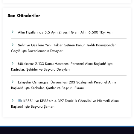
Son Gönderiler
Altın Fiyatlarında 5,5 Ayın Zirvesi! Gram Altın 6.500 TL’yi Aştı
Şehit ve Gazilere Yeni Haklar Getiren Kanun Teklifi Komisyondan
Geçti! İşte Düzenlemenin Detayları
Mülakatsız 2.133 Kamu Hastanesi Personel Alımı Başladı! İşte
Kadrolar, Şehirler ve Başvuru Detayları
Eskişehir Osmangazi Üniversitesi 203 Sözleşmeli Personel Alımı
Başladı! İşte Kadrolar, Şartlar ve Başvuru Ekranı
KPSS’li ve KPSS’siz 4.397 Temizlik Görevlisi ve Hizmetli Alımı
Başladı! İşte Başvuru Şartları