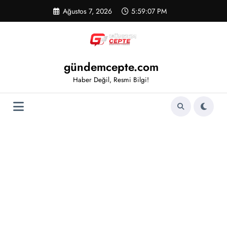
İçeriğe
Ağustos 7, 2026
5:59:07 PM
atla
gündemcepte.com
Haber Değil, Resmi Bilgi!