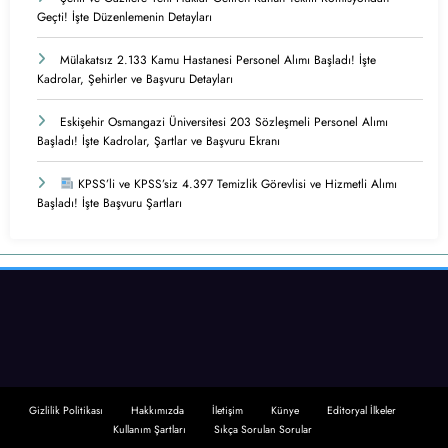
Geçti! İşte Düzenlemenin Detayları
Mülakatsız 2.133 Kamu Hastanesi Personel Alımı Başladı! İşte
Kadrolar, Şehirler ve Başvuru Detayları
Eskişehir Osmangazi Üniversitesi 203 Sözleşmeli Personel Alımı
Başladı! İşte Kadrolar, Şartlar ve Başvuru Ekranı
KPSS’li ve KPSS’siz 4.397 Temizlik Görevlisi ve Hizmetli Alımı
Başladı! İşte Başvuru Şartları
Gizlilik Politikası
Hakkımızda
İletişim
Künye
Editoryal İlkeler
Kullanım Şartları
Sıkça Sorulan Sorular