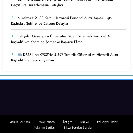
Geçti! İşte Düzenlemenin Detayları
Mülakatsız 2.133 Kamu Hastanesi Personel Alımı Başladı! İşte
Kadrolar, Şehirler ve Başvuru Detayları
Eskişehir Osmangazi Üniversitesi 203 Sözleşmeli Personel Alımı
Başladı! İşte Kadrolar, Şartlar ve Başvuru Ekranı
KPSS’li ve KPSS’siz 4.397 Temizlik Görevlisi ve Hizmetli Alımı
Başladı! İşte Başvuru Şartları
Gizlilik Politikası
Hakkımızda
İletişim
Künye
Editoryal İlkeler
Kullanım Şartları
Sıkça Sorulan Sorular