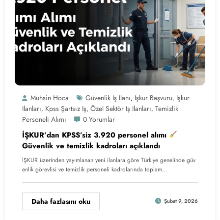
Muhsin Hoca
Güvenlik Iş Ilanı
Işkur Başvuru
Işkur
,
,
Ilanları
Kpss Şartsız Iş
Özel Sektör Iş Ilanları
Temizlik
,
,
,
Personeli Alımı
0 Yorumlar
İŞKUR’dan KPSS’siz 3.920 personel alımı
Güvenlik ve temizlik kadroları açıklandı
İŞKUR üzerinden yayımlanan yeni ilanlara göre Türkiye genelinde güv
enlik görevlisi ve temizlik personeli kadrolarında toplam…
Daha fazlasını oku
Şubat 9, 2026