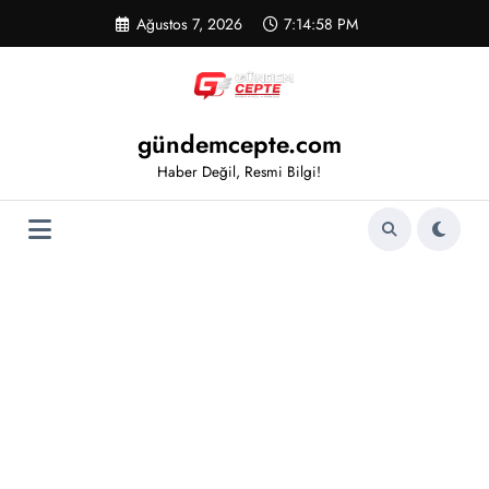
İçeriğe
Ağustos 7, 2026
7:14:59 PM
atla
gündemcepte.com
Haber Değil, Resmi Bilgi!