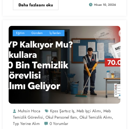
Daha fazlasını oku
Nisan 10, 2026
Eğitim
Gündem
İş İlanları
Muhsin Hoca
Kpss Şartsız Iş
Meb Işçi Alımı
Meb
,
,
Temizlik Görevlisi
Okul Personel Ilanı
Okul Temizlik Alımı
,
,
,
Typ Yerine Alım
0 Yorumlar