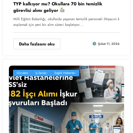
TYP kalkıyor mu? Okullara 70 bin temizlik
görevlisi alımı geliyor
Milli Eğitim Bakanlığı, okullarda yaşanan temizlik personeli ihtiyacını k
arşılamak için yeni bir alım süreci başlatıyor.…
Daha fazlasını oku
Şubat 11, 2026
Gündem
İş İlanları
Sağlık Haberleri