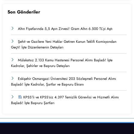
Son Gönderiler
Altın Fiyatlarında 5,5 Ayın Zirvesi! Gram Altın 6.500 TL’yi Aştı
Şehit ve Gazilere Yeni Haklar Getiren Kanun Teklifi Komisyondan
Geçti! İşte Düzenlemenin Detayları
Mülakatsız 2.133 Kamu Hastanesi Personel Alımı Başladı! İşte
Kadrolar, Şehirler ve Başvuru Detayları
Eskişehir Osmangazi Üniversitesi 203 Sözleşmeli Personel Alımı
Başladı! İşte Kadrolar, Şartlar ve Başvuru Ekranı
KPSS’li ve KPSS’siz 4.397 Temizlik Görevlisi ve Hizmetli Alımı
Başladı! İşte Başvuru Şartları