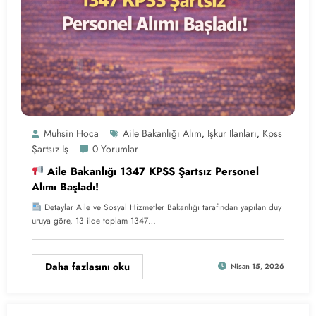
Muhsin Hoca
Aile Bakanlığı Alım
Işkur Ilanları
Kpss
,
,
Şartsız Iş
0 Yorumlar
Aile Bakanlığı 1347 KPSS Şartsız Personel
Alımı Başladı!
Detaylar Aile ve Sosyal Hizmetler Bakanlığı tarafından yapılan duy
uruya göre, 13 ilde toplam 1347…
Daha fazlasını oku
Nisan 15, 2026