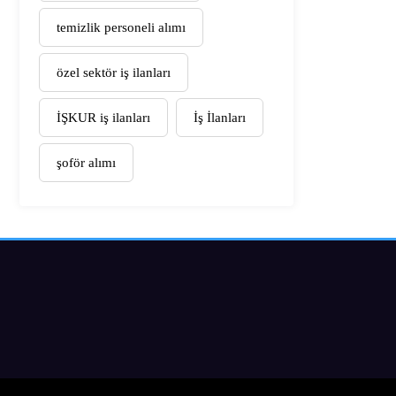
temizlik personeli alımı
özel sektör iş ilanları
İŞKUR iş ilanları
İş İlanları
şoför alımı