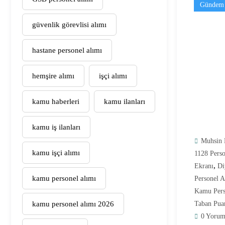
Gündem
güvenlik görevlisi alımı
hastane personel alımı
hemşire alımı
işçi alımı
kamu haberleri
kamu ilanları
kamu iş ilanları
Muhsin 
kamu işçi alımı
1128 Perso
,
Ekranı
Di
kamu personel alımı
Personel A
Kamu Pers
kamu personel alımı 2026
Taban Puan
0 Yorum