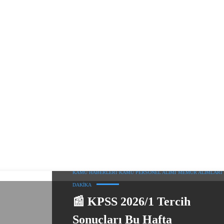
KAMU HABERLERI
KAMU PERSONEL ALIMI
MEMUR ALIMLARI
DAKIKA
📰 KPSS 2026/1 Tercih
Sonuçları Bu Hafta