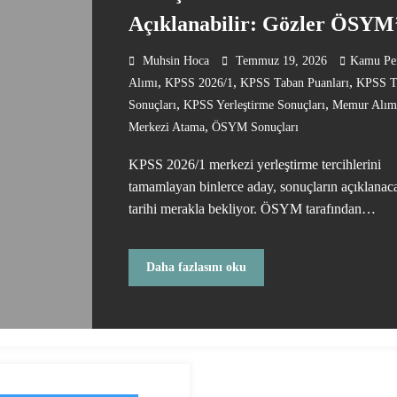
Açıklanabilir: Gözler ÖSYM
Muhsin Hoca
Temmuz 19, 2026
Kamu Per
,
,
,
Alımı
KPSS 2026/1
KPSS Taban Puanları
KPSS T
,
,
Sonuçları
KPSS Yerleştirme Sonuçları
Memur Alım
,
Merkezi Atama
ÖSYM Sonuçları
KPSS 2026/1 merkezi yerleştirme tercihlerini
tamamlayan binlerce aday, sonuçların açıklanac
tarihi merakla bekliyor. ÖSYM tarafından…
Daha fazlasını oku