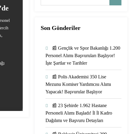
’de
sonel
Son Gönderiler
ercih
,
ı
📰 Gençlik ve Spor Bakanlığı 1.200
Personel Alımı Başvuruları Başlıyor!
ağı
İşte Şartlar ve Tarihler
📰 Polis Akademisi 350 Lise
Mezunu Komiser Yardımcısı Alımı
Yapacak! Başvurular Başlıyor
📰 23 Şehirde 1.962 Hastane
Personeli Alımı Başladı! İl İl Kadro
Dağılımı ve Başvuru Detayları