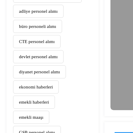
adliye personel alımı
büro personeli alımı
CTE personel alımı
devlet personel alımı
diyanet personel alımı
ekonomi haberleri
emekli haberleri
emekli maaşı
GSB personel alımı