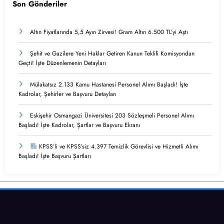
Son Gönderiler
Altın Fiyatlarında 5,5 Ayın Zirvesi! Gram Altın 6.500 TL’yi Aştı
Şehit ve Gazilere Yeni Haklar Getiren Kanun Teklifi Komisyondan
Geçti! İşte Düzenlemenin Detayları
Mülakatsız 2.133 Kamu Hastanesi Personel Alımı Başladı! İşte
Kadrolar, Şehirler ve Başvuru Detayları
Eskişehir Osmangazi Üniversitesi 203 Sözleşmeli Personel Alımı
Başladı! İşte Kadrolar, Şartlar ve Başvuru Ekranı
KPSS’li ve KPSS’siz 4.397 Temizlik Görevlisi ve Hizmetli Alımı
Başladı! İşte Başvuru Şartları