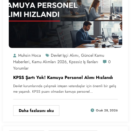
Muhsin Hoca
Devlet Işçi Alımı
Güncel Kamu
,
Haberleri
Kamu Alımları 2026
Kpsssiz Iş Ilanları
0
,
,
Yorumlar
KPSS Şartı Yok! Kamuya Personel Alımı Hızlandı
Devlet kurumlarında çalışmak isteyen vatandaşlar için önemli bir geliş
me yaşandı. KPSS puanı olmadan kamuya personel…
Daha fazlasını oku
Ocak 28, 2026