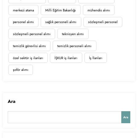
merkezi atama
Milli Eğitim Bakanlığı
mühendis alımı
personel alımı
sağlık personeli alımı
sözleşmeli personel
sözleşmeli personel alımı
teknisyen alımı
temizlik görevlisi alımı
temizlik personeli alımı
özel sektör iş ilanları
İŞKUR iş ilanları
İş İlanları
şoför alımı
Ara
Ara