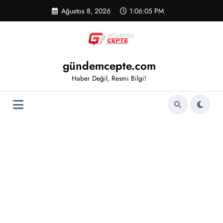
İçeriğe
Ağustos 8, 2026
1:06:05 PM
atla
gündemcepte.com
Haber Değil, Resmi Bilgi!