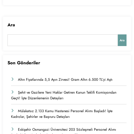
Ara
Ara
Son Gönderiler
Altın Fiyatlarında 5,5 Ayın Zirvesi! Gram Altın 6.500 TL’yi Aştı
Şehit ve Gazilere Yeni Haklar Getiren Kanun Teklifi Komisyondan
Geçti! İşte Düzenlemenin Detayları
Mülakatsız 2.133 Kamu Hastanesi Personel Alımı Başladı! İşte
Kadrolar, Şehirler ve Başvuru Detayları
Eskişehir Osmangazi Üniversitesi 203 Sözleşmeli Personel Alımı