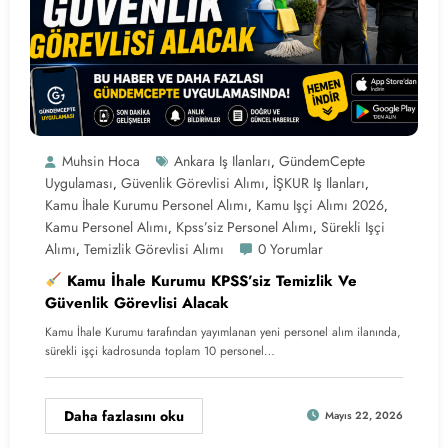
Muhsin Hoca
Ankara Iş Ilanları
GündemCepte
,
Uygulaması
Güvenlik Görevlisi Alımı
İŞKUR Iş Ilanları
,
,
,
Kamu İhale Kurumu Personel Alımı
Kamu Işçi Alımı 2026
,
,
Kamu Personel Alımı
Kpss’siz Personel Alımı
Sürekli Işçi
,
,
Alımı
Temizlik Görevlisi Alımı
0 Yorumlar
,
Kamu İhale Kurumu KPSS’siz Temizlik Ve
Güvenlik Görevlisi Alacak
Kamu İhale Kurumu tarafından yayımlanan yeni personel alım ilanında,
sürekli işçi kadrosunda toplam 10 personel…
Daha fazlasını oku
Mayıs 22, 2026