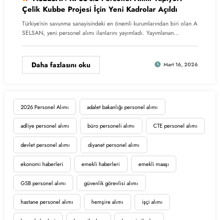
Çelik Kubbe Projesi İçin Yeni Kadrolar Açıldı
Türkiye’nin savunma sanayisindeki en önemli kurumlarından biri olan A
SELSAN, yeni personel alımı ilanlarını yayımladı. Yayımlanan…
Daha fazlasını oku
Mart 16, 2026
2026 Personel Alımı
adalet bakanlığı personel alımı
adliye personel alımı
büro personeli alımı
CTE personel alımı
devlet personel alımı
diyanet personel alımı
ekonomi haberleri
emekli haberleri
emekli maaşı
GSB personel alımı
güvenlik görevlisi alımı
hastane personel alımı
hemşire alımı
işçi alımı