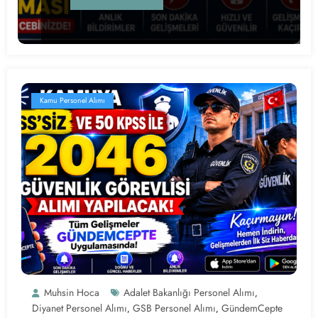
Kamu Personel Alımı
Muhsin Hoca
Adalet Bakanlığı Personel Alımı
,
Diyanet Personel Alımı
GSB Personel Alımı
GündemCepte
,
,