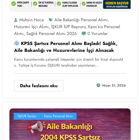
Muhsin Hoca
Aile Bakanlığı Personel Alımı
,
Huzurevi Işçi Alımı
İŞKUR İUP Başvuru
Kpss’siz Personel
,
,
Alımı
Sağlık Personel Alımı 2026
0 Yorumlar
,
KPSS Şartsız Personel Alımı Başladı! Sağlık,
Aile Bakanlığı ve Huzurevlerine İşçi Alınacak
Kamu kurumlarında çalışmak isteyenler için önemli bir fırsat duyuruld
u. Türkiye İş Kurumu (İŞKUR) tarafından yayımlanan…
Daha fazlasını oku
Nisan 21, 2026
İŞKUR İlanları
Kamu Personel Alımı