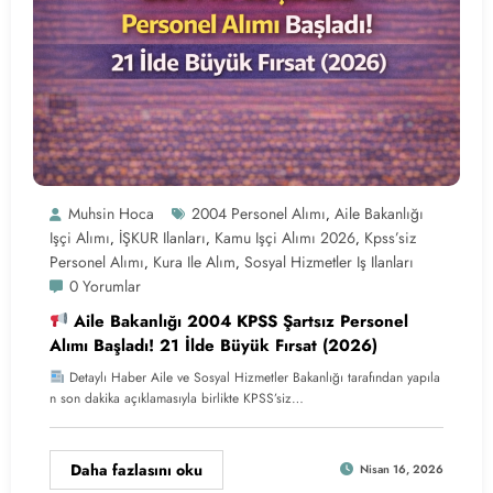
Muhsin Hoca
2004 Personel Alımı
Aile Bakanlığı
,
Işçi Alımı
İŞKUR Ilanları
Kamu Işçi Alımı 2026
Kpss’siz
,
,
,
Personel Alımı
Kura Ile Alım
Sosyal Hizmetler Iş Ilanları
,
,
0 Yorumlar
Aile Bakanlığı 2004 KPSS Şartsız Personel
Alımı Başladı! 21 İlde Büyük Fırsat (2026)
Detaylı Haber Aile ve Sosyal Hizmetler Bakanlığı tarafından yapıla
n son dakika açıklamasıyla birlikte KPSS’siz…
Daha fazlasını oku
Nisan 16, 2026