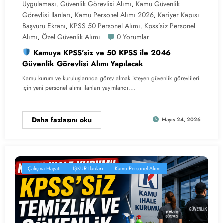
Uygulaması
Güvenlik Görevlisi Alımı
Kamu Güvenlik
,
,
Görevlisi Ilanları
Kamu Personel Alımı 2026
Kariyer Kapısı
,
,
Başvuru Ekranı
KPSS 50 Personel Alımı
Kpss’siz Personel
,
,
Alımı
Özel Güvenlik Alımı
0 Yorumlar
,
Kamuya KPSS’siz ve 50 KPSS ile 2046
Güvenlik Görevlisi Alımı Yapılacak
Kamu kurum ve kuruluşlarında görev almak isteyen güvenlik görevlileri
için yeni personel alımı ilanları yayımlandı.…
Daha fazlasını oku
Mayıs 24, 2026
Çalışma Hayatı
İŞKUR İlanları
Kamu Personel Alımı