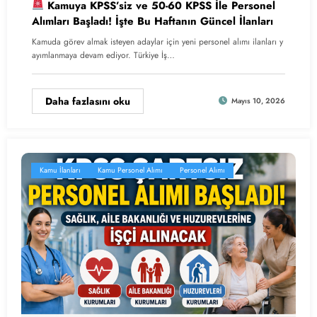
Kamuya KPSS’siz ve 50-60 KPSS İle Personel
Alımları Başladı! İşte Bu Haftanın Güncel İlanları
Kamuda görev almak isteyen adaylar için yeni personel alımı ilanları y
ayımlanmaya devam ediyor. Türkiye İş…
Daha fazlasını oku
Mayıs 10, 2026
Kamu İlanları
Kamu Personel Alımı
Personel Alımı