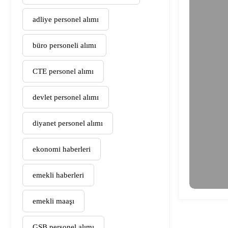
adliye personel alımı
büro personeli alımı
CTE personel alımı
devlet personel alımı
diyanet personel alımı
ekonomi haberleri
emekli haberleri
emekli maaşı
GSB personel alımı