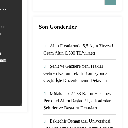
i
Son Gönderiler
nut
ı
Altın Fiyatlarında 5,5 Ayın Zirvesi!
a
Gram Altın 6.500 TL’yi Aştı
manı
Şehit ve Gazilere Yeni Haklar
Getiren Kanun Teklifi Komisyondan
Geçti! İşte Düzenlemenin Detayları
Mülakatsız 2.133 Kamu Hastanesi
Personel Alımı Başladı! İşte Kadrolar,
Şehirler ve Başvuru Detayları
Eskişehir Osmangazi Üniversitesi