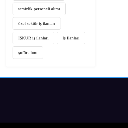
temizlik personeli alımı
özel sektör iş ilanları
İŞKUR iş ilanları
İş İlanları
şoför alımı