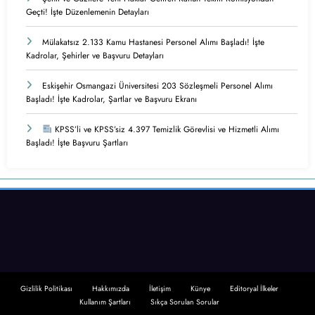
Geçti! İşte Düzenlemenin Detayları
Mülakatsız 2.133 Kamu Hastanesi Personel Alımı Başladı! İşte
Kadrolar, Şehirler ve Başvuru Detayları
Eskişehir Osmangazi Üniversitesi 203 Sözleşmeli Personel Alımı
Başladı! İşte Kadrolar, Şartlar ve Başvuru Ekranı
KPSS’li ve KPSS’siz 4.397 Temizlik Görevlisi ve Hizmetli Alımı
Başladı! İşte Başvuru Şartları
Gizlilik Politikası
Hakkımızda
İletişim
Künye
Editoryal İlkeler
Kullanım Şartları
Sıkça Sorulan Sorular