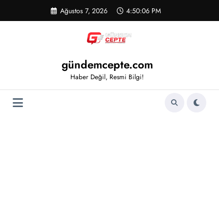
İçeriğe
Ağustos 7, 2026
4:50:06 PM
atla
gündemcepte.com
Haber Değil, Resmi Bilgi!