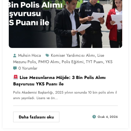
Muhsin Hoca
Komiser Yardımcısı Alımı
Lise
,
Mezunu Polis
PMYO Alımı
Polis Eğitimi
TYT Puanı
YKS
,
,
,
,
0 Yorumlar
Lise Mezunlarına Müjde: 3 Bin Polis Alımı
Başvurusu YKS Puanı ile
Polis Akademisi Başkanlığı, 2025 yılının sonunda 10 bin polis alımı il
anını yayınladı. Lisans ve ön…
Daha fazlasını oku
Ocak 4, 2026