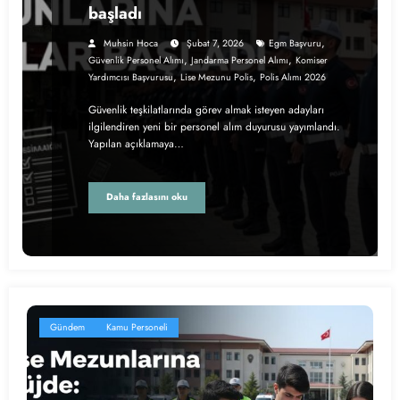
başladı
,
Muhsin Hoca
Şubat 7, 2026
Egm Başvuru
,
,
Güvenlik Personel Alımı
Jandarma Personel Alımı
Komiser
,
,
Yardımcısı Başvurusu
Lise Mezunu Polis
Polis Alımı 2026
Güvenlik teşkilatlarında görev almak isteyen adayları
ilgilendiren yeni bir personel alım duyurusu yayımlandı.
Yapılan açıklamaya…
Daha fazlasını oku
Gündem
Kamu Personeli