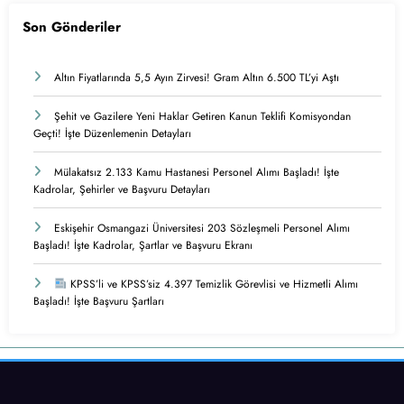
Son Gönderiler
Altın Fiyatlarında 5,5 Ayın Zirvesi! Gram Altın 6.500 TL’yi Aştı
Şehit ve Gazilere Yeni Haklar Getiren Kanun Teklifi Komisyondan
Geçti! İşte Düzenlemenin Detayları
Mülakatsız 2.133 Kamu Hastanesi Personel Alımı Başladı! İşte
Kadrolar, Şehirler ve Başvuru Detayları
Eskişehir Osmangazi Üniversitesi 203 Sözleşmeli Personel Alımı
Başladı! İşte Kadrolar, Şartlar ve Başvuru Ekranı
KPSS’li ve KPSS’siz 4.397 Temizlik Görevlisi ve Hizmetli Alımı
Başladı! İşte Başvuru Şartları