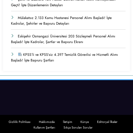
Geçti! İşte Düzenlemenin Detayları
Mülakatsız 2.133 Kamu Hastanesi Personel Alımı Başladı! İşte
Kadrolar, Şehirler ve Başvuru Detayları
Eskişehir Osmangazi Üniversitesi 203 Sözleşmeli Personel Alımı
Başladı! İşte Kadrolar, Şartlar ve Başvuru Ekranı
KPSS’li ve KPSS’siz 4.397 Temizlik Görevlisi ve Hizmetli Alımı
Başladı! İşte Başvuru Şartları
Gizlilik Politikası
Hakkımızda
İletişim
Künye
Editoryal İlkeler
Kullanım Şartları
Sıkça Sorulan Sorular