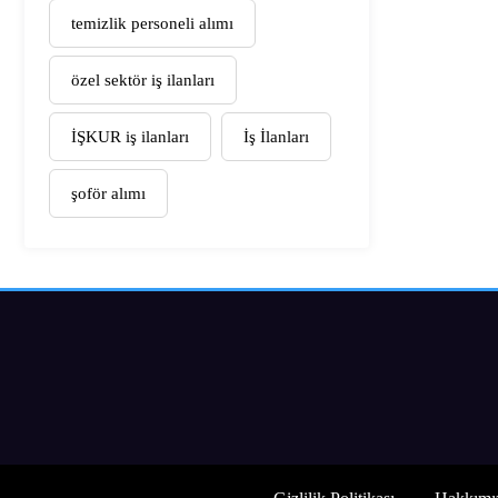
temizlik personeli alımı
özel sektör iş ilanları
İŞKUR iş ilanları
İş İlanları
şoför alımı