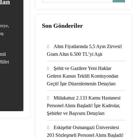
lan
Son Gönderiler
,
miye
aş
Altın Fiyatlarında 5,5 Ayın Zirvesi!
emli
Gram Altın 6.500 TL’yi Aştı
illet
Şehit ve Gazilere Yeni Haklar
Getiren Kanun Teklifi Komisyondan
Geçti! İşte Düzenlemenin Detayları
Mülakatsız 2.133 Kamu Hastanesi
Personel Alımı Başladı! İşte Kadrolar,
Şehirler ve Başvuru Detayları
Eskişehir Osmangazi Üniversitesi
203 Sözleşmeli Personel Alımı Başladı!