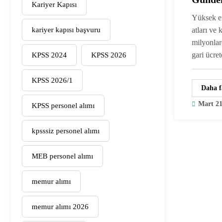
Kariyer Kapısı
Senary
Yüksek en
kariyer kapısı başvuru
atları ve 
milyonlar
gari ücr
KPSS 2024
KPSS 2026
KPSS 2026/1
Daha f
Mart 21
KPSS personel alımı
kpsssiz personel alımı
MEB personel alımı
memur alımı
memur alımı 2026