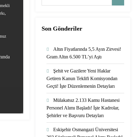
mekli
,
rkı
Son Gönderiler
muz
Altın Fiyatlarında 5,5 Ayın Zirvesi!
mında
Gram Altın 6.500 TL’yi Aştı
Şehit ve Gazilere Yeni Haklar
Getiren Kanun Teklifi Komisyondan
Geçti! İşte Düzenlemenin Detayları
Mülakatsız 2.133 Kamu Hastanesi
Personel Alımı Başladı! İşte Kadrolar,
Şehirler ve Başvuru Detayları
Eskişehir Osmangazi Üniversitesi