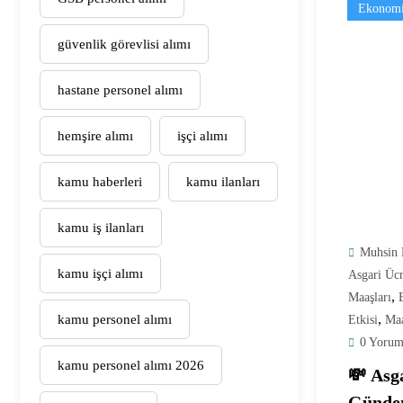
Ekonomi
güvenlik görevlisi alımı
hastane personel alımı
hemşire alımı
işçi alımı
kamu haberleri
kamu ilanları
kamu iş ilanları
Muhsin 
kamu işçi alımı
Asgari Üc
,
Maaşları
,
kamu personel alımı
Etkisi
Ma
0 Yorum
kamu personel alımı 2026
💸 Asg
Günde