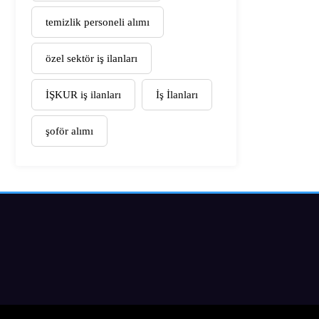
temizlik personeli alımı
özel sektör iş ilanları
İŞKUR iş ilanları
İş İlanları
şoför alımı