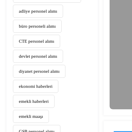
adliye personel alımı
büro personeli alımı
CTE personel alımı
devlet personel alımı
diyanet personel alımı
ekonomi haberleri
emekli haberleri
emekli maaşı
GSB personel alımı