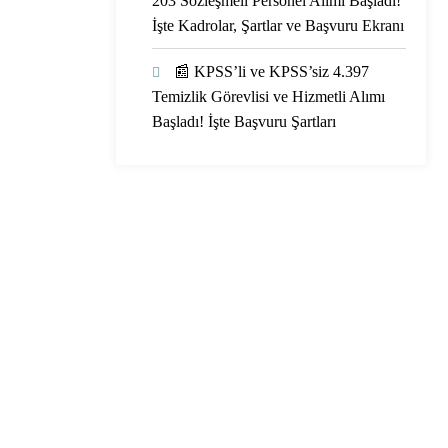
203 Sözleşmeli Personel Alımı Başladı!
İşte Kadrolar, Şartlar ve Başvuru Ekranı
📰 KPSS’li ve KPSS’siz 4.397
Temizlik Görevlisi ve Hizmetli Alımı
Başladı! İşte Başvuru Şartları