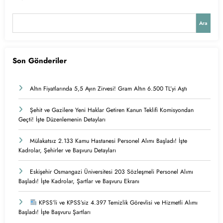
Ara
Son Gönderiler
Altın Fiyatlarında 5,5 Ayın Zirvesi! Gram Altın 6.500 TL’yi Aştı
Şehit ve Gazilere Yeni Haklar Getiren Kanun Teklifi Komisyondan
Geçti! İşte Düzenlemenin Detayları
Mülakatsız 2.133 Kamu Hastanesi Personel Alımı Başladı! İşte
Kadrolar, Şehirler ve Başvuru Detayları
Eskişehir Osmangazi Üniversitesi 203 Sözleşmeli Personel Alımı
Başladı! İşte Kadrolar, Şartlar ve Başvuru Ekranı
KPSS’li ve KPSS’siz 4.397 Temizlik Görevlisi ve Hizmetli Alımı
Başladı! İşte Başvuru Şartları