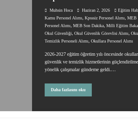
Muhsin Hoca
Haziran 2, 2026
Eğitim Hab
,
,
Kamu Personel Alımı
Kpsssiz Personel Alımı
MEB
,
,
Personel Alımı
MEB Son Dakika
Milli Eğitim Baka
,
,
Okul Güvenliği
Okul Güvenlik Görevlisi Alımı
Oku
,
Temizlik Personeli Alımı
Okullara Personel Alımı
2026-2027 eğitim öğretim yılı öncesinde okulla
güvenlik ve temizlik hizmetlerinin güçlendirilm
yönelik çalışmalar gündeme geldi.…
Daha fazlasını oku