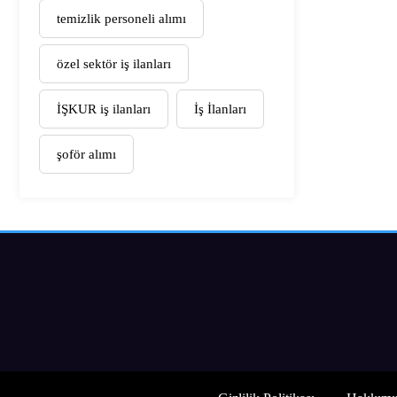
temizlik personeli alımı
özel sektör iş ilanları
İŞKUR iş ilanları
İş İlanları
şoför alımı