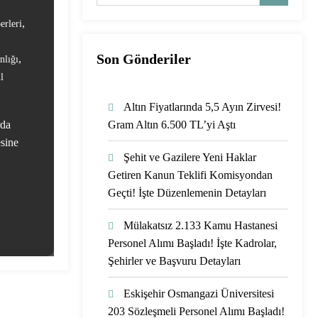
,
erleri
Son Gönderiler
,
nlığı
l
Altın Fiyatlarında 5,5 Ayın Zirvesi!
rda
Gram Altın 6.500 TL’yi Aştı
esine
Şehit ve Gazilere Yeni Haklar
Getiren Kanun Teklifi Komisyondan
Geçti! İşte Düzenlemenin Detayları
Mülakatsız 2.133 Kamu Hastanesi
Personel Alımı Başladı! İşte Kadrolar,
Şehirler ve Başvuru Detayları
Eskişehir Osmangazi Üniversitesi
203 Sözleşmeli Personel Alımı Başladı!