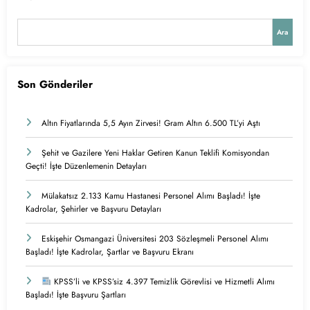
Ara
Son Gönderiler
Altın Fiyatlarında 5,5 Ayın Zirvesi! Gram Altın 6.500 TL’yi Aştı
Şehit ve Gazilere Yeni Haklar Getiren Kanun Teklifi Komisyondan
Geçti! İşte Düzenlemenin Detayları
Mülakatsız 2.133 Kamu Hastanesi Personel Alımı Başladı! İşte
Kadrolar, Şehirler ve Başvuru Detayları
Eskişehir Osmangazi Üniversitesi 203 Sözleşmeli Personel Alımı
Başladı! İşte Kadrolar, Şartlar ve Başvuru Ekranı
KPSS’li ve KPSS’siz 4.397 Temizlik Görevlisi ve Hizmetli Alımı
Başladı! İşte Başvuru Şartları