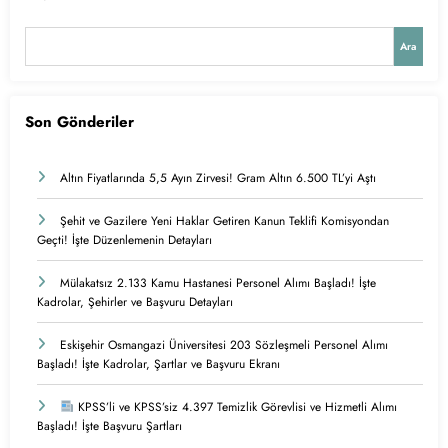
Ara
Son Gönderiler
Altın Fiyatlarında 5,5 Ayın Zirvesi! Gram Altın 6.500 TL’yi Aştı
Şehit ve Gazilere Yeni Haklar Getiren Kanun Teklifi Komisyondan
Geçti! İşte Düzenlemenin Detayları
Mülakatsız 2.133 Kamu Hastanesi Personel Alımı Başladı! İşte
Kadrolar, Şehirler ve Başvuru Detayları
Eskişehir Osmangazi Üniversitesi 203 Sözleşmeli Personel Alımı
Başladı! İşte Kadrolar, Şartlar ve Başvuru Ekranı
KPSS’li ve KPSS’siz 4.397 Temizlik Görevlisi ve Hizmetli Alımı
Başladı! İşte Başvuru Şartları