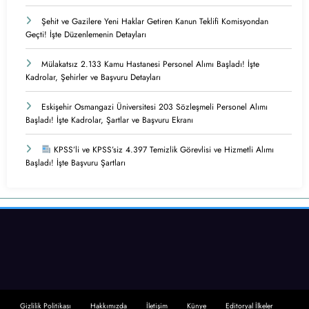
Şehit ve Gazilere Yeni Haklar Getiren Kanun Teklifi Komisyondan
Geçti! İşte Düzenlemenin Detayları
Mülakatsız 2.133 Kamu Hastanesi Personel Alımı Başladı! İşte
Kadrolar, Şehirler ve Başvuru Detayları
Eskişehir Osmangazi Üniversitesi 203 Sözleşmeli Personel Alımı
Başladı! İşte Kadrolar, Şartlar ve Başvuru Ekranı
KPSS’li ve KPSS’siz 4.397 Temizlik Görevlisi ve Hizmetli Alımı
Başladı! İşte Başvuru Şartları
Gizlilik Politikası
Hakkımızda
İletişim
Künye
Editoryal İlkeler