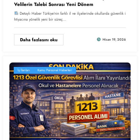
Velilerin Talebi Sonrası Yeni Dönem
Detaylı Haber Türkiye’nin farklı il ve ilçelerinde okullarda güvenlik i
htiyacına yönelik yeni bir süreç…
Daha fazlasını oku
Nisan 19, 2026
İş İlanları
Kamu Personel Haberleri