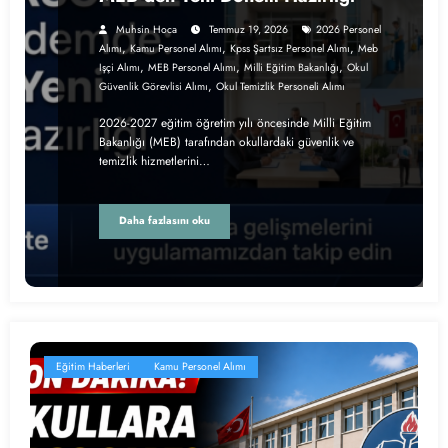
Muhsin Hoca
Temmuz 19, 2026
2026 Personel
,
,
,
Alımı
Kamu Personel Alımı
Kpss Şartsız Personel Alımı
Meb
,
,
,
Işçi Alımı
MEB Personel Alımı
Milli Eğitim Bakanlığı
Okul
,
Güvenlik Görevlisi Alımı
Okul Temizlik Personeli Alımı
2026-2027 eğitim öğretim yılı öncesinde Milli Eğitim
Bakanlığı (MEB) tarafından okullardaki güvenlik ve
temizlik hizmetlerini…
Daha fazlasını oku
Eğitim Haberleri
Kamu Personel Alımı