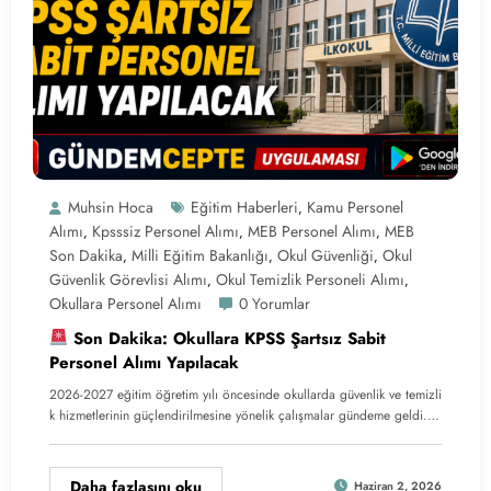
Muhsin Hoca
Eğitim Haberleri
Kamu Personel
,
Alımı
Kpsssiz Personel Alımı
MEB Personel Alımı
MEB
,
,
,
Son Dakika
Milli Eğitim Bakanlığı
Okul Güvenliği
Okul
,
,
,
Güvenlik Görevlisi Alımı
Okul Temizlik Personeli Alımı
,
,
Okullara Personel Alımı
0 Yorumlar
Son Dakika: Okullara KPSS Şartsız Sabit
Personel Alımı Yapılacak
2026-2027 eğitim öğretim yılı öncesinde okullarda güvenlik ve temizli
k hizmetlerinin güçlendirilmesine yönelik çalışmalar gündeme geldi.…
Daha fazlasını oku
Haziran 2, 2026