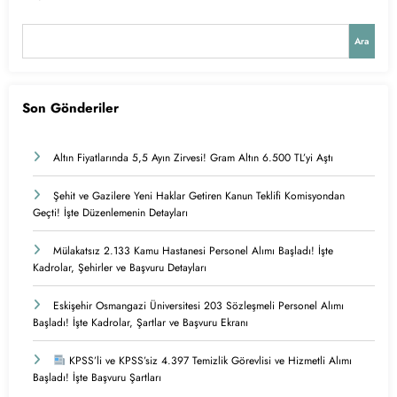
Ara
Son Gönderiler
Altın Fiyatlarında 5,5 Ayın Zirvesi! Gram Altın 6.500 TL’yi Aştı
Şehit ve Gazilere Yeni Haklar Getiren Kanun Teklifi Komisyondan
Geçti! İşte Düzenlemenin Detayları
Mülakatsız 2.133 Kamu Hastanesi Personel Alımı Başladı! İşte
Kadrolar, Şehirler ve Başvuru Detayları
Eskişehir Osmangazi Üniversitesi 203 Sözleşmeli Personel Alımı
Başladı! İşte Kadrolar, Şartlar ve Başvuru Ekranı
KPSS’li ve KPSS’siz 4.397 Temizlik Görevlisi ve Hizmetli Alımı
Başladı! İşte Başvuru Şartları