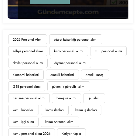
2026 Personel Alımı
adalet bakanlığı personel alımı
adliye personel alımı
büro personeli alımı
CTE personel alımı
devlet personel alımı
diyanet personel alımı
ekonomi haberleri
emekli haberleri
emekli maaşı
GSB personel alımı
güvenlik görevlisi alımı
hastane personel alımı
hemşire alımı
işçi alımı
kamu haberleri
kamu ilanları
kamu iş ilanları
kamu işçi alımı
kamu personel alımı
kamu personel alımı 2026
Kariyer Kapısı