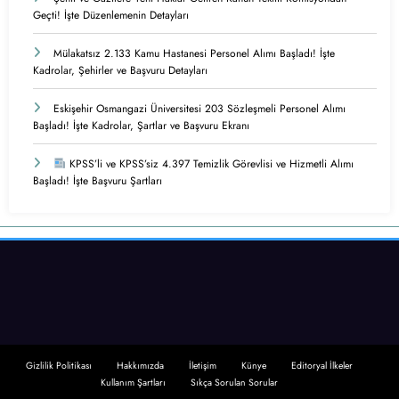
Geçti! İşte Düzenlemenin Detayları
Mülakatsız 2.133 Kamu Hastanesi Personel Alımı Başladı! İşte
Kadrolar, Şehirler ve Başvuru Detayları
Eskişehir Osmangazi Üniversitesi 203 Sözleşmeli Personel Alımı
Başladı! İşte Kadrolar, Şartlar ve Başvuru Ekranı
KPSS’li ve KPSS’siz 4.397 Temizlik Görevlisi ve Hizmetli Alımı
Başladı! İşte Başvuru Şartları
Gizlilik Politikası
Hakkımızda
İletişim
Künye
Editoryal İlkeler
Kullanım Şartları
Sıkça Sorulan Sorular