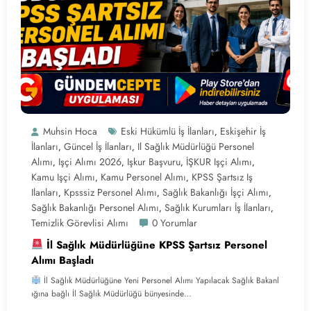
Muhsin Hoca
Eski Hükümlü İş İlanları
Eskişehir İş
,
İlanları
Güncel İş İlanları
Il Sağlık Müdürlüğü Personel
,
,
Alımı
Işçi Alımı 2026
Işkur Başvuru
İŞKUR Işçi Alımı
,
,
,
,
Kamu Işçi Alımı
Kamu Personel Alımı
KPSS Şartsız Iş
,
,
Ilanları
Kpsssiz Personel Alımı
Sağlık Bakanlığı İşçi Alımı
,
,
,
Sağlık Bakanlığı Personel Alımı
Sağlık Kurumları İş İlanları
,
,
Temizlik Görevlisi Alımı
0 Yorumlar
İl Sağlık Müdürlüğüne KPSS Şartsız Personel
Alımı Başladı
İl Sağlık Müdürlüğüne Yeni Personel Alımı Yapılacak Sağlık Bakanl
ığına bağlı İl Sağlık Müdürlüğü bünyesinde…