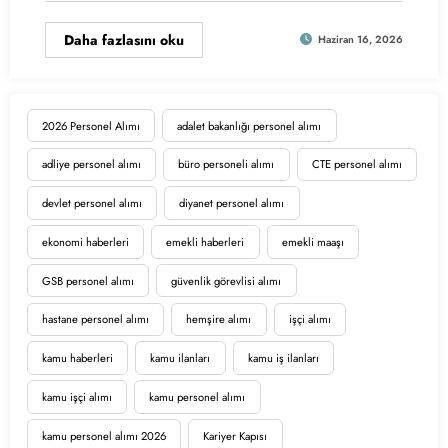
Daha fazlasını oku
Haziran 16, 2026
2026 Personel Alımı
adalet bakanlığı personel alımı
adliye personel alımı
büro personeli alımı
CTE personel alımı
devlet personel alımı
diyanet personel alımı
ekonomi haberleri
emekli haberleri
emekli maaşı
GSB personel alımı
güvenlik görevlisi alımı
hastane personel alımı
hemşire alımı
işçi alımı
kamu haberleri
kamu ilanları
kamu iş ilanları
kamu işçi alımı
kamu personel alımı
kamu personel alımı 2026
Kariyer Kapısı