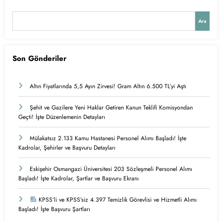
Ara
Son Gönderiler
Altın Fiyatlarında 5,5 Ayın Zirvesi! Gram Altın 6.500 TL’yi Aştı
Şehit ve Gazilere Yeni Haklar Getiren Kanun Teklifi Komisyondan
Geçti! İşte Düzenlemenin Detayları
Mülakatsız 2.133 Kamu Hastanesi Personel Alımı Başladı! İşte
Kadrolar, Şehirler ve Başvuru Detayları
Eskişehir Osmangazi Üniversitesi 203 Sözleşmeli Personel Alımı
Başladı! İşte Kadrolar, Şartlar ve Başvuru Ekranı
KPSS’li ve KPSS’siz 4.397 Temizlik Görevlisi ve Hizmetli Alımı
Başladı! İşte Başvuru Şartları