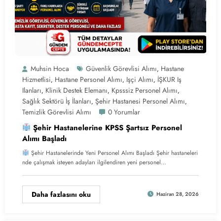
Muhsin Hoca
Güvenlik Görevlisi Alımı
Hastane
,
Hizmetlisi
Hastane Personel Alımı
Işçi Alımı
İŞKUR Iş
,
,
,
Ilanları
Klinik Destek Elemanı
Kpsssiz Personel Alımı
,
,
,
Sağlık Sektörü İş İlanları
Şehir Hastanesi Personel Alımı
,
,
Temizlik Görevlisi Alımı
0 Yorumlar
Şehir Hastanelerine KPSS Şartsız Personel
Alımı Başladı
Şehir Hastanelerinde Yeni Personel Alımı Başladı Şehir hastaneleri
nde çalışmak isteyen adayları ilgilendiren yeni personel…
Daha fazlasını oku
Haziran 28, 2026