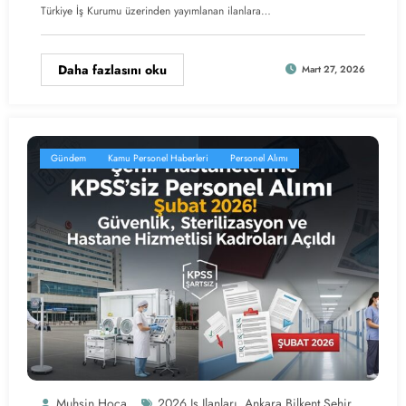
Türkiye İş Kurumu üzerinden yayımlanan ilanlara…
Daha fazlasını oku
Mart 27, 2026
Gündem
Kamu Personel Haberleri
Personel Alımı
Muhsin Hoca
2026 Iş Ilanları
Ankara Bilkent Şehir
,