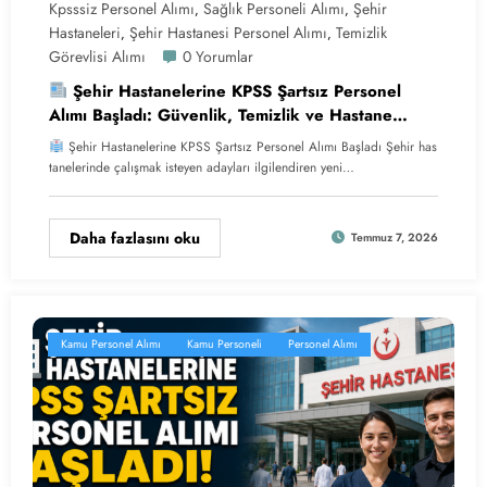
Kpsssiz Personel Alımı
Sağlık Personeli Alımı
Şehir
,
,
Hastaneleri
Şehir Hastanesi Personel Alımı
Temizlik
,
,
Görevlisi Alımı
0 Yorumlar
Şehir Hastanelerine KPSS Şartsız Personel
Alımı Başladı: Güvenlik, Temizlik ve Hastane
Hizmetlisi
Şehir Hastanelerine KPSS Şartsız Personel Alımı Başladı Şehir has
tanelerinde çalışmak isteyen adayları ilgilendiren yeni…
Daha fazlasını oku
Temmuz 7, 2026
Kamu Personel Alımı
Kamu Personeli
Personel Alımı