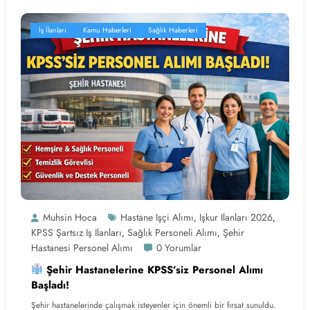
İş İlanları
Kamu Haberleri
Sağlık Haberleri
Muhsin Hoca
Hastane Işçi Alımı
Işkur Ilanları 2026
,
,
KPSS Şartsız Iş Ilanları
Sağlık Personeli Alımı
Şehir
,
,
Hastanesi Personel Alımı
0 Yorumlar
Şehir Hastanelerine KPSS’siz Personel Alımı
Başladı!
Şehir hastanelerinde çalışmak isteyenler için önemli bir fırsat sunuldu.