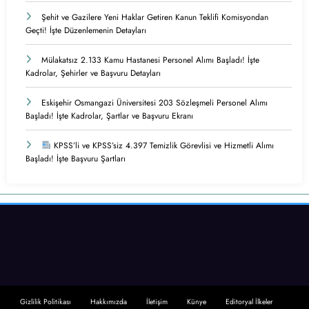
Şehit ve Gazilere Yeni Haklar Getiren Kanun Teklifi Komisyondan
Geçti! İşte Düzenlemenin Detayları
Mülakatsız 2.133 Kamu Hastanesi Personel Alımı Başladı! İşte
Kadrolar, Şehirler ve Başvuru Detayları
Eskişehir Osmangazi Üniversitesi 203 Sözleşmeli Personel Alımı
Başladı! İşte Kadrolar, Şartlar ve Başvuru Ekranı
KPSS’li ve KPSS’siz 4.397 Temizlik Görevlisi ve Hizmetli Alımı
Başladı! İşte Başvuru Şartları
Gizlilik Politikası
Hakkımızda
İletişim
Künye
Editoryal İlkeler