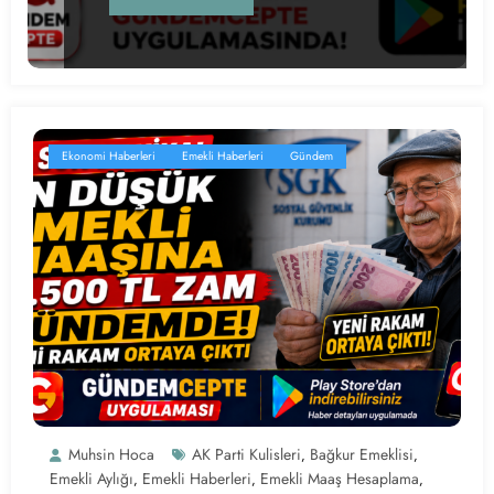
Ekonomi Haberleri
Emekli Haberleri
Gündem
Muhsin Hoca
AK Parti Kulisleri
Bağkur Emeklisi
,
,
Emekli Aylığı
Emekli Haberleri
Emekli Maaş Hesaplama
,
,
,