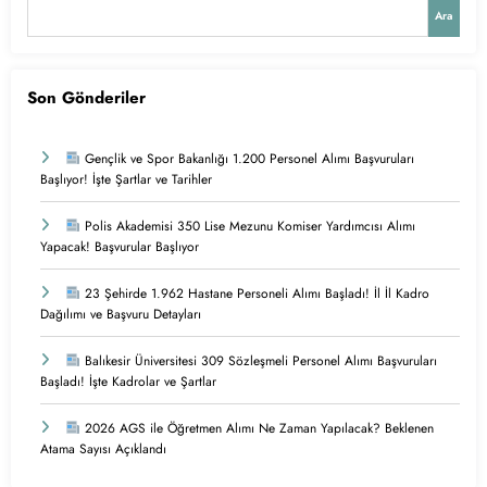
Ara
Son Gönderiler
Gençlik ve Spor Bakanlığı 1.200 Personel Alımı Başvuruları
Başlıyor! İşte Şartlar ve Tarihler
Polis Akademisi 350 Lise Mezunu Komiser Yardımcısı Alımı
Yapacak! Başvurular Başlıyor
23 Şehirde 1.962 Hastane Personeli Alımı Başladı! İl İl Kadro
Dağılımı ve Başvuru Detayları
Balıkesir Üniversitesi 309 Sözleşmeli Personel Alımı Başvuruları
Başladı! İşte Kadrolar ve Şartlar
2026 AGS ile Öğretmen Alımı Ne Zaman Yapılacak? Beklenen
Atama Sayısı Açıklandı