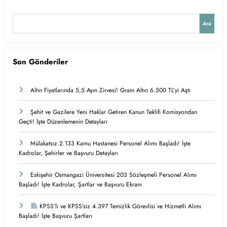
Ara
Son Gönderiler
Altın Fiyatlarında 5,5 Ayın Zirvesi! Gram Altın 6.500 TL’yi Aştı
Şehit ve Gazilere Yeni Haklar Getiren Kanun Teklifi Komisyondan
Geçti! İşte Düzenlemenin Detayları
Mülakatsız 2.133 Kamu Hastanesi Personel Alımı Başladı! İşte
Kadrolar, Şehirler ve Başvuru Detayları
Eskişehir Osmangazi Üniversitesi 203 Sözleşmeli Personel Alımı
Başladı! İşte Kadrolar, Şartlar ve Başvuru Ekranı
KPSS’li ve KPSS’siz 4.397 Temizlik Görevlisi ve Hizmetli Alımı
Başladı! İşte Başvuru Şartları