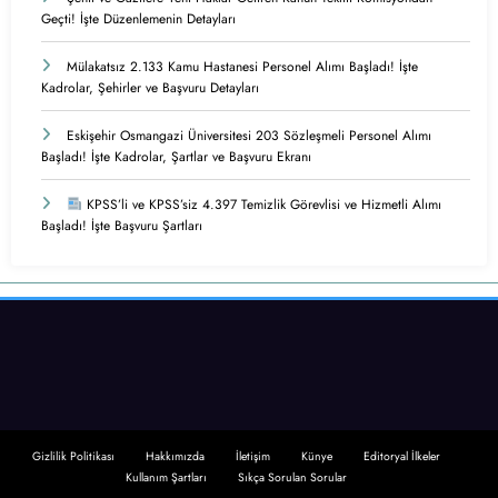
Geçti! İşte Düzenlemenin Detayları
Mülakatsız 2.133 Kamu Hastanesi Personel Alımı Başladı! İşte
Kadrolar, Şehirler ve Başvuru Detayları
Eskişehir Osmangazi Üniversitesi 203 Sözleşmeli Personel Alımı
Başladı! İşte Kadrolar, Şartlar ve Başvuru Ekranı
KPSS’li ve KPSS’siz 4.397 Temizlik Görevlisi ve Hizmetli Alımı
Başladı! İşte Başvuru Şartları
Gizlilik Politikası
Hakkımızda
İletişim
Künye
Editoryal İlkeler
Kullanım Şartları
Sıkça Sorulan Sorular