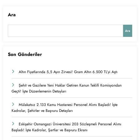
Ara
Ara
Son Gönderiler
Altın Fiyatlarında 5,5 Ayın Zirvesi! Gram Altın 6.500 TL’yi Aştı
Şehit ve Gazilere Yeni Haklar Getiren Kanun Teklifi Komisyondan
Geçti! İşte Düzenlemenin Detayları
Mülakatsız 2.133 Kamu Hastanesi Personel Alımı Başladı! İşte
Kadrolar, Şehirler ve Başvuru Detayları
Eskişehir Osmangazi Üniversitesi 203 Sözleşmeli Personel Alımı
Başladı! İşte Kadrolar, Şartlar ve Başvuru Ekranı