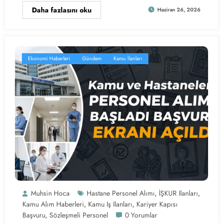
Daha fazlasını oku
Haziran 26, 2026
Ekonomi Haberleri
Gündem
Kamu İlanları
Muhsin Hoca
Hastane Personel Alımı
İŞKUR Ilanları
,
,
Kamu Alım Haberleri
Kamu Iş Ilanları
Kariyer Kapısı
,
,
Başvuru
Sözleşmeli Personel
0 Yorumlar
,