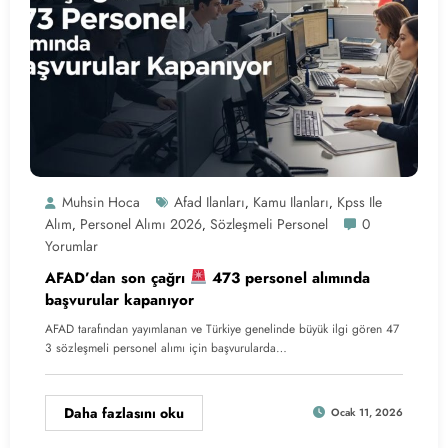
Muhsin Hoca
Afad Ilanları
Kamu Ilanları
Kpss Ile
,
,
Alım
Personel Alımı 2026
Sözleşmeli Personel
0
,
,
Yorumlar
AFAD’dan son çağrı
473 personel alımında
başvurular kapanıyor
AFAD tarafından yayımlanan ve Türkiye genelinde büyük ilgi gören 47
3 sözleşmeli personel alımı için başvurularda…
Daha fazlasını oku
Ocak 11, 2026