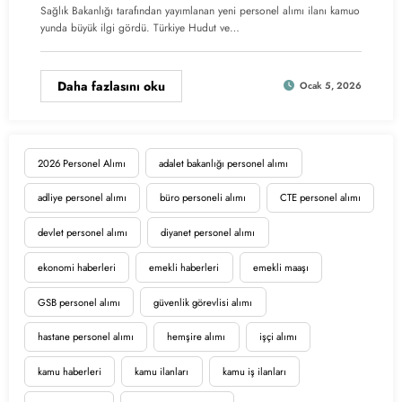
Sağlık Bakanlığı tarafından yayımlanan yeni personel alımı ilanı kamuo
yunda büyük ilgi gördü. Türkiye Hudut ve…
Daha fazlasını oku
Ocak 5, 2026
2026 Personel Alımı
adalet bakanlığı personel alımı
adliye personel alımı
büro personeli alımı
CTE personel alımı
devlet personel alımı
diyanet personel alımı
ekonomi haberleri
emekli haberleri
emekli maaşı
GSB personel alımı
güvenlik görevlisi alımı
hastane personel alımı
hemşire alımı
işçi alımı
kamu haberleri
kamu ilanları
kamu iş ilanları