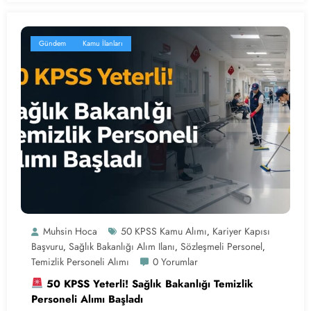
Gündem
Kamu İlanları
Muhsin Hoca
50 KPSS Kamu Alımı
Kariyer Kapısı
,
Başvuru
Sağlık Bakanlığı Alım Ilanı
Sözleşmeli Personel
,
,
,
Temizlik Personeli Alımı
0 Yorumlar
50 KPSS Yeterli! Sağlık Bakanlığı Temizlik
Personeli Alımı Başladı