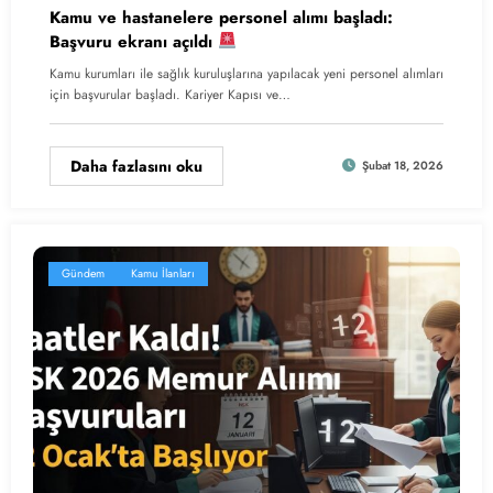
Kamu ve hastanelere personel alımı başladı:
Başvuru ekranı açıldı
Kamu kurumları ile sağlık kuruluşlarına yapılacak yeni personel alımları
için başvurular başladı. Kariyer Kapısı ve…
Daha fazlasını oku
Şubat 18, 2026
Gündem
Kamu İlanları