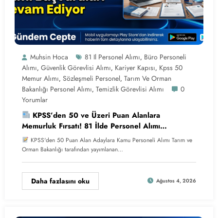
Muhsin Hoca
81 Il Personel Alımı
Büro Personeli
,
Alımı
Güvenlik Görevlisi Alımı
Kariyer Kapısı
Kpss 50
,
,
,
Memur Alımı
Sözleşmeli Personel
Tarım Ve Orman
,
,
Bakanlığı Personel Alımı
Temizlik Görevlisi Alımı
0
,
Yorumlar
KPSS’den 50 ve Üzeri Puan Alanlara
Memurluk Fırsatı! 81 İlde Personel Alımı
Başvuruları Devam Ediyor
KPSS'den 50 Puan Alan Adaylara Kamu Personeli Alımı Tarım ve
Orman Bakanlığı tarafından yayımlanan…
Daha fazlasını oku
Ağustos 4, 2026