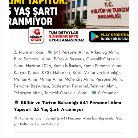
Muhsin Hoca
641 Personel Alımı
Arkeolog Alımı
,
,
Büro Personeli Alımı
E-Devlet Başvuru
Güvenlik Görevlisi
,
,
Alımı
Haziran 2026
Kamu İş İlanları
Kamu Personel Alımı
,
,
,
,
Kariyer Kapısı
KPSS Haberleri
Kültür Ve Turizm Bakanlığı
,
,
,
Memur Alımı
Mimar Alımı
Mühendis Alımı
Personel Alımı
,
,
,
,
Personel Başvurusu
Sözleşmeli Personel
Tekniker Alımı
,
,
,
Teknisyen Alımı
Temizlik Görevlisi Alımı
0 Yorumlar
,
Kültür ve Turizm Bakanlığı 641 Personel Alımı
Yapıyor: 35 Yaş Şartı Aranmıyor
Kültür ve Turizm Bakanlığı 641 Personel Alımı İçin Başvurular Sürü
yor Kültür ve Turizm Bakanlığı…