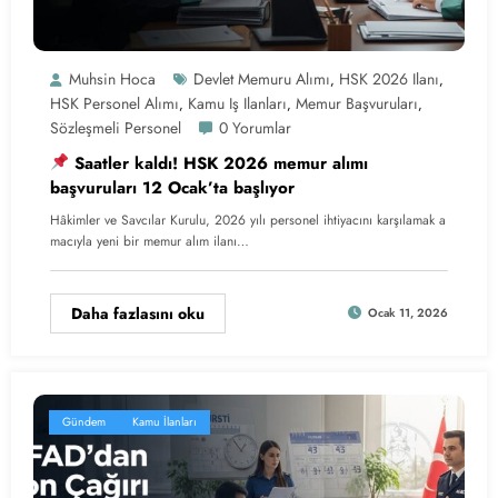
Muhsin Hoca
Devlet Memuru Alımı
HSK 2026 Ilanı
,
,
HSK Personel Alımı
Kamu Iş Ilanları
Memur Başvuruları
,
,
,
Sözleşmeli Personel
0 Yorumlar
Saatler kaldı! HSK 2026 memur alımı
başvuruları 12 Ocak’ta başlıyor
Hâkimler ve Savcılar Kurulu, 2026 yılı personel ihtiyacını karşılamak a
macıyla yeni bir memur alım ilanı…
Daha fazlasını oku
Ocak 11, 2026
Gündem
Kamu İlanları