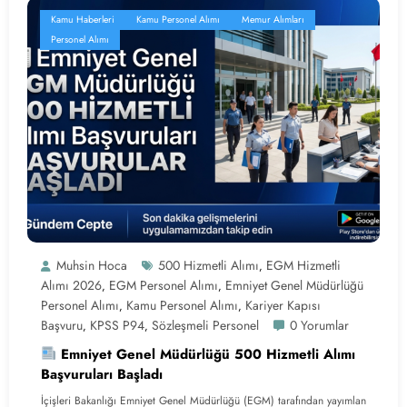
Kamu Haberleri
Kamu Personel Alımı
Memur Alımları
Personel Alımı
Muhsin Hoca
500 Hizmetli Alımı
EGM Hizmetli
,
Alımı 2026
EGM Personel Alımı
Emniyet Genel Müdürlüğü
,
,
Personel Alımı
Kamu Personel Alımı
Kariyer Kapısı
,
,
Başvuru
KPSS P94
Sözleşmeli Personel
0 Yorumlar
,
,
Emniyet Genel Müdürlüğü 500 Hizmetli Alımı
Başvuruları Başladı
İçişleri Bakanlığı Emniyet Genel Müdürlüğü (EGM) tarafından yayımlan