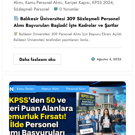
Alımı
Kamu Personel Alımı
Kariyer Kapısı
KPSS 2024
,
,
,
,
Sözleşmeli Personel
0 Yorumlar
Balıkesir Üniversitesi 309 Sözleşmeli Personel
Alımı Başvuruları Başladı! İşte Kadrolar ve Şartlar
Balıkesir Üniversitesi 309 Personel Alımı İçin Başvuru Ekranı Açıldı
Balıkesir Üniversitesi tarafından yayımlanan ilanla…
Daha fazlasını oku
Ağustos 4, 2026
Kamu İlanları
Memur Alımı
Personel Alımı