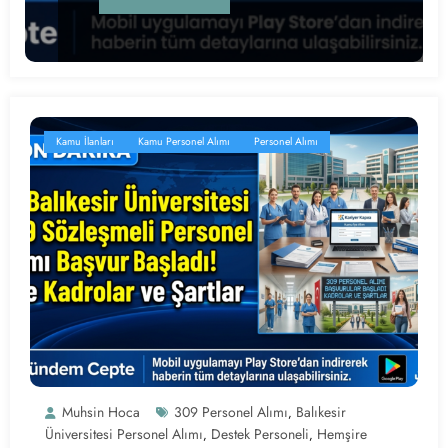
Kamu İlanları
Kamu Personel Alımı
Personel Alımı
Muhsin Hoca
309 Personel Alımı
Balıkesir
,
Üniversitesi Personel Alımı
Destek Personeli
Hemşire
,
,