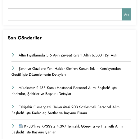
Ara
Son Gönderiler
Altın Fiyatlarında 5,5 Ayın Zirvesi! Gram Altın 6.500 TL’yi Aştı
Şehit ve Gazilere Yeni Haklar Getiren Kanun Teklifi Komisyondan
Geçti! İşte Düzenlemenin Detayları
Mülakatsız 2.133 Kamu Hastanesi Personel Alımı Başladı! İşte
Kadrolar, Şehirler ve Başvuru Detayları
Eskişehir Osmangazi Üniversitesi 203 Sözleşmeli Personel Alımı
Başladı! İşte Kadrolar, Şartlar ve Başvuru Ekranı
KPSS’li ve KPSS’siz 4.397 Temizlik Görevlisi ve Hizmetli Alımı
Başladı! İşte Başvuru Şartları