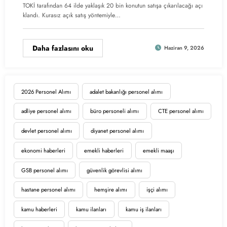
TOKİ tarafından 64 ilde yaklaşık 20 bin konutun satışa çıkarılacağı açı
klandı. Kurasız açık satış yöntemiyle…
Daha fazlasını oku
Haziran 9, 2026
2026 Personel Alımı
adalet bakanlığı personel alımı
adliye personel alımı
büro personeli alımı
CTE personel alımı
devlet personel alımı
diyanet personel alımı
ekonomi haberleri
emekli haberleri
emekli maaşı
GSB personel alımı
güvenlik görevlisi alımı
hastane personel alımı
hemşire alımı
işçi alımı
kamu haberleri
kamu ilanları
kamu iş ilanları