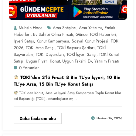
Muhsin Hoca
Arsa Satışları
Arsa Yatırımı
Emlak
,
,
Haberleri
Ev Sahibi Olma Fırsatı
Güncel TOKİ Haberleri
,
,
,
İşyeri Satışı
Konut Kampanyası
Sosyal Konut Projesi
TOKİ
,
,
,
2026
TOKİ Arsa Satışı
TOKİ Başvuru Şartları
TOKİ
,
,
,
Başvuruları
TOKİ Duyuruları
TOKİ İşyeri Satışı
TOKİ Konut
,
,
,
Satışı
Uygun Fiyatlı Konut
Uygun Taksitli Ev
Yatırım Fırsatı
,
,
,
0 Yorumlar
TOKİ’den 3’lü Fırsat: 8 Bin TL’ye İşyeri, 10 Bin
TL’ye Arsa, 15 Bin TL’ye Konut Satışı
TOKİ'den Konut, Arsa ve İşyeri Satış Kampanyası Toplu Konut İdar
esi Başkanlığı (TOKİ), vatandaşların ev,…
Daha fazlasını oku
Haziran 16, 2026