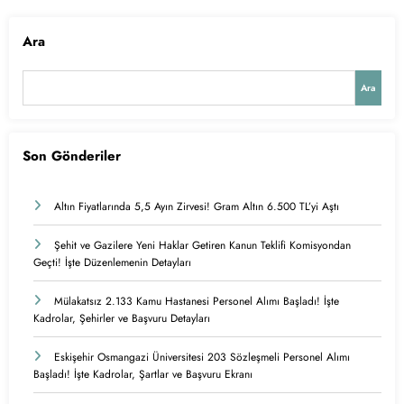
Ara
Ara
Son Gönderiler
Altın Fiyatlarında 5,5 Ayın Zirvesi! Gram Altın 6.500 TL’yi Aştı
Şehit ve Gazilere Yeni Haklar Getiren Kanun Teklifi Komisyondan
Geçti! İşte Düzenlemenin Detayları
Mülakatsız 2.133 Kamu Hastanesi Personel Alımı Başladı! İşte
Kadrolar, Şehirler ve Başvuru Detayları
Eskişehir Osmangazi Üniversitesi 203 Sözleşmeli Personel Alımı
Başladı! İşte Kadrolar, Şartlar ve Başvuru Ekranı