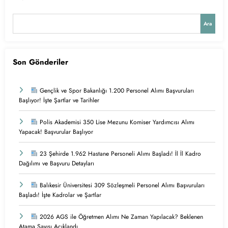
Ara
Son Gönderiler
Gençlik ve Spor Bakanlığı 1.200 Personel Alımı Başvuruları
Başlıyor! İşte Şartlar ve Tarihler
Polis Akademisi 350 Lise Mezunu Komiser Yardımcısı Alımı
Yapacak! Başvurular Başlıyor
23 Şehirde 1.962 Hastane Personeli Alımı Başladı! İl İl Kadro
Dağılımı ve Başvuru Detayları
Balıkesir Üniversitesi 309 Sözleşmeli Personel Alımı Başvuruları
Başladı! İşte Kadrolar ve Şartlar
2026 AGS ile Öğretmen Alımı Ne Zaman Yapılacak? Beklenen
Atama Sayısı Açıklandı