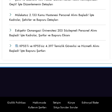
Geçti! İşte Düzenlemenin Detayları
Mülakatsız 2.133 Kamu Hastanesi Personel Alımı Başladı! İşte
Kadrolar, Şehirler ve Başvuru Detayları
Eskişehir Osmangazi Üniversitesi 203 Sözleşmeli Personel Alımı
Başladı! İşte Kadrolar, Şartlar ve Başvuru Ekranı
KPSS’li ve KPSS’siz 4.397 Temizlik Görevlisi ve Hizmetli Alımı
Başladı! İşte Başvuru Şartları
Gizlilik Politikası
Hakkımızda
İletişim
Künye
Editoryal İlkeler
Kullanım Şartları
Sıkça Sorulan Sorular