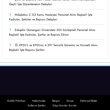
Geçti! İşte Düzenlemenin Detayları
Mülakatsız 2.133 Kamu Hastanesi Personel Alımı Başladı! İşte
Kadrolar, Şehirler ve Başvuru Detayları
Eskişehir Osmangazi Üniversitesi 203 Sözleşmeli Personel Alımı
Başladı! İşte Kadrolar, Şartlar ve Başvuru Ekranı
KPSS’li ve KPSS’siz 4.397 Temizlik Görevlisi ve Hizmetli Alımı
Başladı! İşte Başvuru Şartları
Gizlilik Politikası
Hakkımızda
İletişim
Künye
Editoryal İlkeler
Kullanım Şartları
Sıkça Sorulan Sorular