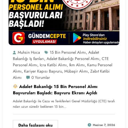
Muhsin Hoca
15 Bin Personel Alımı
Adalet
,
Bakanlığı Iş Ilanları
Adalet Bakanlığı Personel Alımı
CTE
,
,
Personel Alımı
Icra Katibi Alımı
Ikm Alımı
Kamu Personel
,
,
,
Alımı
Kariyer Kapısı Başvuru
Mübaşir Alımı
Zabıt Katibi
,
,
,
Alımı
0 Yorumlar
Adalet Bakanlığı 15 Bin Personel Alımı
Başvuruları Başladı: Başvuru Ekranı Açıldı
Adalet Bakanlığı ile Ceza ve Tevkifevleri Genel Müdürlüğü (CTE) tarafı
ndan uzun süredir beklenen 15 bin…
Daha fazlasını oku
Haziran 7, 2026