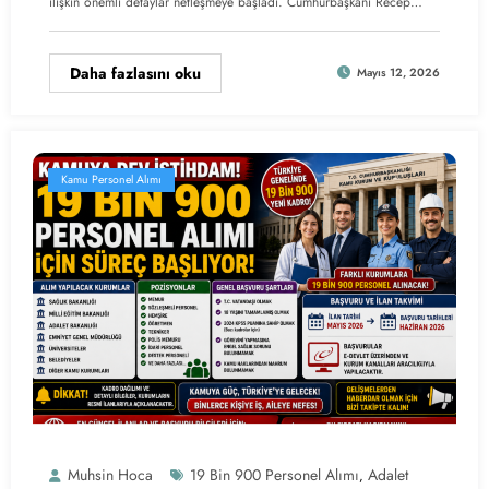
ilişkin önemli detaylar netleşmeye başladı. Cumhurbaşkanı Recep…
Daha fazlasını oku
Mayıs 12, 2026
Kamu Personel Alımı
Muhsin Hoca
19 Bin 900 Personel Alımı
Adalet
,