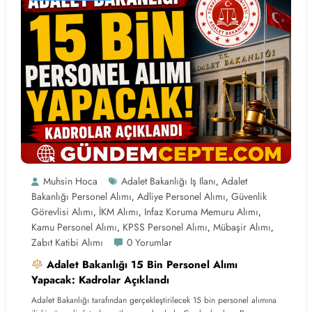
Muhsin Hoca
Adalet Bakanlığı Iş Ilanı
Adalet
,
Bakanlığı Personel Alımı
Adliye Personel Alımı
Güvenlik
,
,
Görevlisi Alımı
İKM Alımı
Infaz Koruma Memuru Alımı
,
,
,
Kamu Personel Alımı
KPSS Personel Alımı
Mübaşir Alımı
,
,
,
Zabıt Katibi Alımı
0 Yorumlar
Adalet Bakanlığı 15 Bin Personel Alımı
Yapacak: Kadrolar Açıklandı
Adalet Bakanlığı tarafından gerçekleştirilecek 15 bin personel alımına