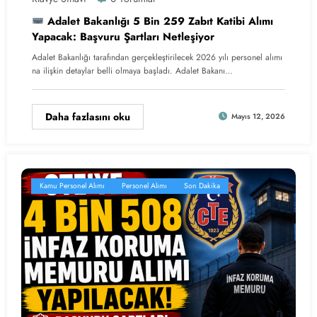
Adalet Bakanlığı 5 Bin 259 Zabıt Katibi Alımı
Yapacak: Başvuru Şartları Netleşiyor
Adalet Bakanlığı tarafından gerçekleştirilecek 2026 yılı personel alımı
na ilişkin detaylar belli olmaya başladı. Adalet Bakanı…
Daha fazlasını oku
Mayıs 12, 2026
Kamu Personel Alımı
Personel Alımı
Son Dakika