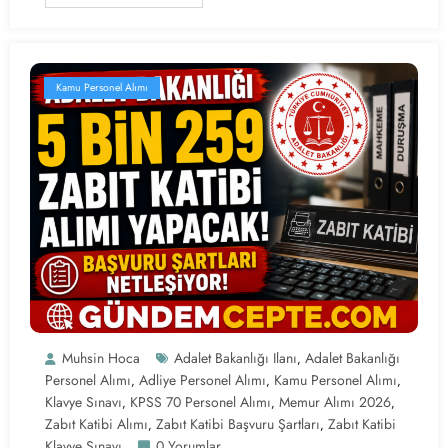
Kamu Personel Alımı
Muhsin Hoca
Adalet Bakanlığı Ilanı
Adalet Bakanlığı
,
Personel Alımı
Adliye Personel Alımı
Kamu Personel Alımı
,
,
,
Klavye Sınavı
KPSS 70 Personel Alımı
Memur Alımı 2026
,
,
,
Zabıt Katibi Alımı
Zabıt Katibi Başvuru Şartları
Zabıt Katibi
,
,
Klavye Sınavı
0 Yorumlar