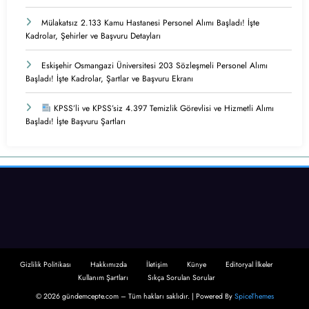
Mülakatsız 2.133 Kamu Hastanesi Personel Alımı Başladı! İşte
Kadrolar, Şehirler ve Başvuru Detayları
Eskişehir Osmangazi Üniversitesi 203 Sözleşmeli Personel Alımı
Başladı! İşte Kadrolar, Şartlar ve Başvuru Ekranı
KPSS’li ve KPSS’siz 4.397 Temizlik Görevlisi ve Hizmetli Alımı
Başladı! İşte Başvuru Şartları
Gizlilik Politikası
Hakkımızda
İletişim
Künye
Editoryal İlkeler
Kullanım Şartları
Sıkça Sorulan Sorular
© 2026 gündemcepte.com – Tüm hakları saklıdır. | Powered By
SpiceThemes